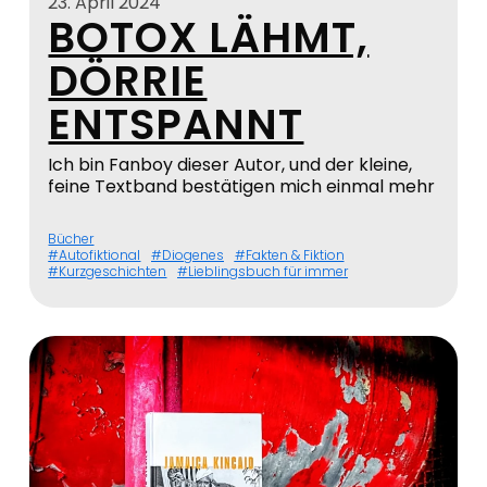
23. April 2024
BOTOX LÄHMT,
DÖRRIE
ENTSPANNT
Ich bin Fanboy dieser Autor, und der kleine,
feine Textband bestätigen mich einmal mehr
Bücher
Autofiktional
Diogenes
Fakten & Fiktion
Kurzgeschichten
Lieblingsbuch für immer