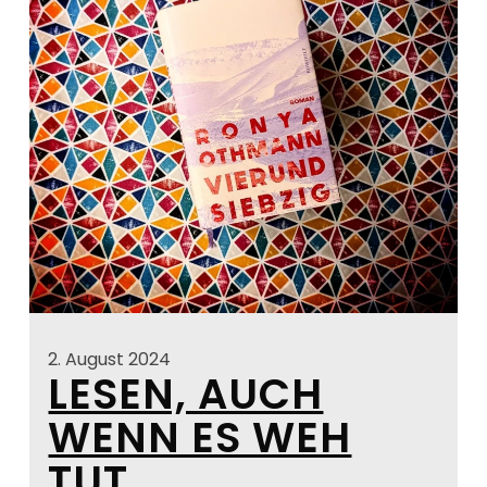
2. August 2024
LESEN, AUCH
WENN ES WEH
TUT