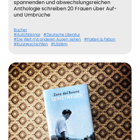
spannenden und abwechslungsreichen
Anthologie schreiben 20 Frauen über Auf-
und Umbrüche
Bücher
Autofiktional
Deutsche Literatur
Die Welt mit anderen Augen sehen
Fakten & Fiktion
Kurzgeschichten
Ullstein