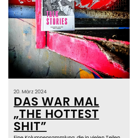
20. März 2024
DAS WAR MAL
„THE HOTTEST
SHIT”
Eine Kolumnensammlung, die in vielen Teilen