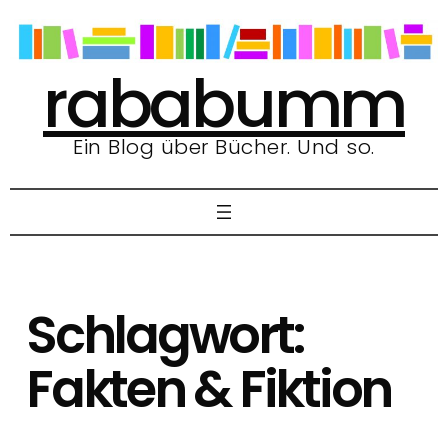
Zum
Inhalt
springen
rababumm
Ein Blog über Bücher. Und so.
Schlagwort:
Fakten & Fiktion