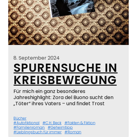
8. September 2024
SPURENSUCHE IN
KREISBEWEGUNG
Für mich ein ganz besonderes
Jahreshighlight: Zora del Buono sucht den
„Töter“ ihres Vaters – und findet Trost
Bücher
Autofiktional
C.H. Beck
Fakten & Fiktion
Familienroman
Geheimtipp
Lieblingsbuch für immer
Roman