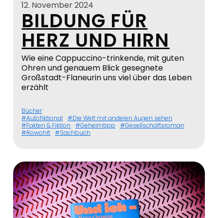
12. November 2024
BILDUNG FÜR
HERZ UND HIRN
Wie eine Cappuccino-trinkende, mit guten
Ohren und genauem Blick gesegnete
Großstadt-Flaneurin uns viel über das Leben
erzählt
Bücher
Autofiktional
Die Welt mit anderen Augen sehen
Fakten & Fiktion
Geheimtipp
Gesellschaftsroman
Rowohlt
Sachbuch