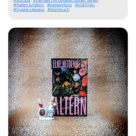
Aufbau
Die Welt mit anderen Augen sehen
Fakten & Fiktion
Geheimtipp
LGBTQIA+
Queere Literatur
Sachbuch