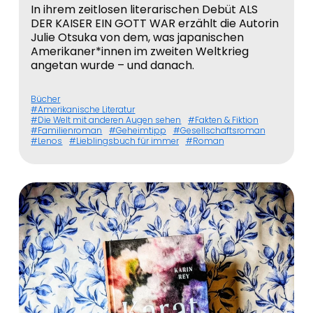
In ihrem zeitlosen literarischen Debüt ALS
DER KAISER EIN GOTT WAR erzählt die Autorin
Julie Otsuka von dem, was japanischen
Amerikaner*innen im zweiten Weltkrieg
angetan wurde – und danach.
Bücher
Amerikanische Literatur
Die Welt mit anderen Augen sehen
Fakten & Fiktion
Familienroman
Geheimtipp
Gesellschaftsroman
Lenos
Lieblingsbuch für immer
Roman