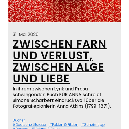
31. Mai 2026
ZWISCHEN FARN
UND VERLUST,
ZWISCHEN ALGE
UND LIEBE
In ihrem zwischen Lyrik und Prosa
schwingenden Buch FÜR ANNA schreibt
Simone Scharbert eindrucksvoll über die
Fotografiepionierin Anna Atkins (1799–1871).
Bücher
Deutsche Literatur
Fakten & Fiktion
Geheimtipp
Roman
Voland & Quist