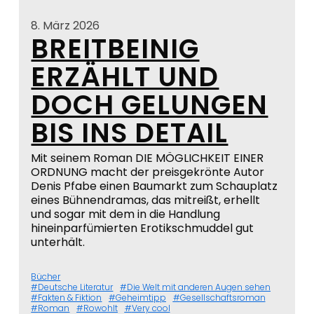
8. März 2026
BREITBEINIG
ERZÄHLT UND
DOCH GELUNGEN
BIS INS DETAIL
Mit seinem Roman DIE MÖGLICHKEIT EINER
ORDNUNG macht der preisgekrönte Autor
Denis Pfabe einen Baumarkt zum Schauplatz
eines Bühnendramas, das mitreißt, erhellt
und sogar mit dem in die Handlung
hineinparfümierten Erotikschmuddel gut
unterhält.
Bücher
Deutsche Literatur
Die Welt mit anderen Augen sehen
Fakten & Fiktion
Geheimtipp
Gesellschaftsroman
Roman
Rowohlt
Very cool