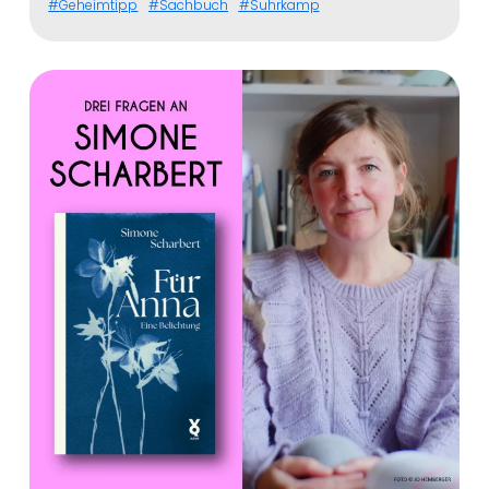
Geheimtipp
Sachbuch
Suhrkamp