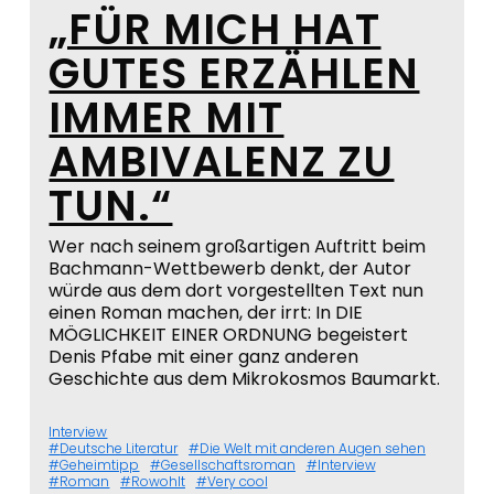
„FÜR MICH HAT
GUTES ERZÄHLEN
IMMER MIT
AMBIVALENZ ZU
TUN.“
Wer nach seinem großartigen Auftritt beim
Bachmann-Wettbewerb denkt, der Autor
würde aus dem dort vorgestellten Text nun
einen Roman machen, der irrt: In DIE
MÖGLICHKEIT EINER ORDNUNG begeistert
Denis Pfabe mit einer ganz anderen
Geschichte aus dem Mikrokosmos Baumarkt.
Interview
Deutsche Literatur
Die Welt mit anderen Augen sehen
Geheimtipp
Gesellschaftsroman
Interview
Roman
Rowohlt
Very cool