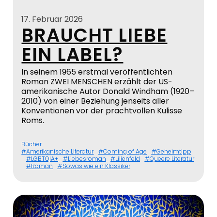
17. Februar 2026
BRAUCHT LIEBE
EIN LABEL?
In seinem 1965 erstmal veröffentlichten
Roman ZWEI MENSCHEN erzählt der US-
amerikanische Autor Donald Windham (1920–
2010) von einer Beziehung jenseits aller
Konventionen vor der prachtvollen Kulisse
Roms.
Bücher
Amerikanische Literatur
Coming of Age
Geheimtipp
LGBTQIA+
Liebesroman
Lilienfeld
Queere Literatur
Roman
Sowas wie ein Klassiker