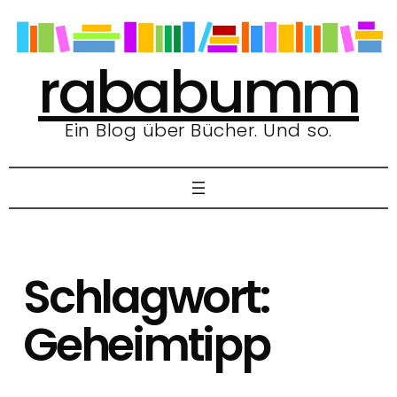
Zum
Inhalt
springen
rababumm
Ein Blog über Bücher. Und so.
Schlagwort:
Geheimtipp