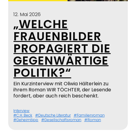
12. Mai 2026
„WELCHE
FRAUENBILDER
PROPAGIERT DIE
GEGENWÄRTIGE
POLITIK?“
Ein Kurzinterview mit Oliwia Hälterlein zu
ihrem Roman WIR TÖCHTER, der Lesende
fordert, aber auch reich beschenkt.
Interview
C.H. Beck
Deutsche Literatur
Familienroman
Geheimtipp
Gesellschaftsroman
Roman