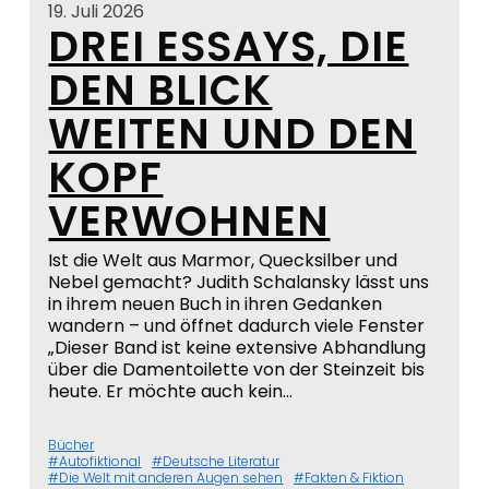
19. Juli 2026
DREI ESSAYS, DIE
DEN BLICK
WEITEN UND DEN
KOPF
VERWOHNEN
Ist die Welt aus Marmor, Quecksilber und
Nebel gemacht? Judith Schalansky lässt uns
in ihrem neuen Buch in ihren Gedanken
wandern – und öffnet dadurch viele Fenster
„Dieser Band ist keine extensive Abhandlung
über die Damentoilette von der Steinzeit bis
heute. Er möchte auch kein…
Bücher
Autofiktional
Deutsche Literatur
Die Welt mit anderen Augen sehen
Fakten & Fiktion