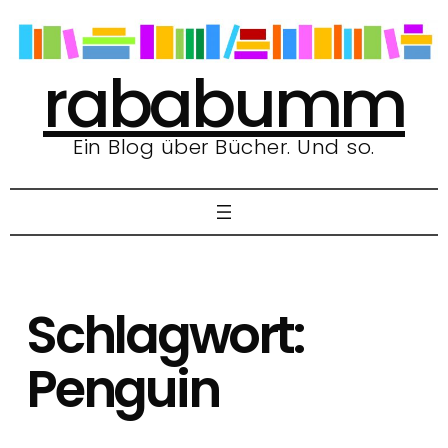
Zum
Inhalt
springen
rababumm
Ein Blog über Bücher. Und so.
Schlagwort:
Penguin