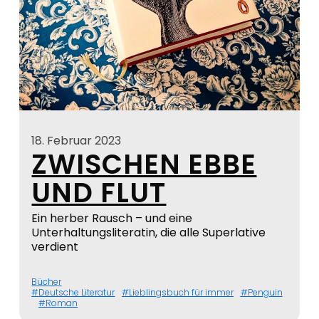
18. Februar 2023
ZWISCHEN EBBE
UND FLUT
Ein herber Rausch – und eine
Unterhaltungsliteratin, die alle Superlative
verdient
Bücher
Deutsche Literatur
Lieblingsbuch für immer
Penguin
Roman