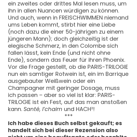
ein zweites oder drittes Mal lesen muss, um
ihn in allen Nuancen würdigen zu können.
Und auch, wenn in FREISCHWIMMEN niemand
ums Leben kommt, stirbt hier eine Liebe
(noch dazu die einer 50-jährigen zu einem
jüngeren Mann); doch gleichzeitig ist der
elegische Schmerz, in den Colombe sich
fallen lässt, kein Ende (und nicht ohne
Ende), sondern das Feuer für ihren Phoenix.
Vor die Frage gestellt, ob die PARIS-TRILOGIE
nun ein samtiger Rotwein ist, ein im Barrique
ausgebauter Weißwein oder ein
Champagner mit geringer Dosage, muss
ich passen – aber so viel ist klar: PARIS-
TRILOGIE ist ein Fest, auf das man anstoßen
kann.
Santé, l’chaim
und HACH²!
***
Ich habe dieses Buch selbst gekauft; es
handelt sich bei dieser Rezension also