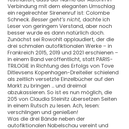
Verbindung mit dem eleganten Umschlag
ein regelrechter Sirenenruf ist: Colombe
Schneck.
Besser geht’s nicht,
dachte ich
Leser von geringem Verstand, aber noch
besser wurde es dann natürlich doch.
Zunächst sei Rowohlt applaudiert, der die
drei schmalen autofiktionalen Werke – in
Frankreich 2015, 2019 und 2021 erschienen –
in einem Band veröffentlicht, statt PARIS-
TRILOGIE in Richtung des Erfolgs von Tove
Ditlevsens Kopenhagen-Dreiteiler schielend
als zeitlich versetzte Einzelbücher auf den
Markt zu bringen … und dreimal
abzukassieren. So ist es nun möglich, die
205 von Claudia Steinitz übersetzen Seiten
in einem Rutsch zu lesen. Ach, lesen:
verschlingen und genießen!
Was die drei Bände neben der
autofiktionalen Nabelschau vereint und