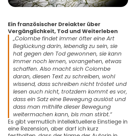
Ein französischer Dreiakter über
Vergänglichkeit, Tod und Weiterleben
„Colombe findet immer öfter eine Art
Beglückung darin, lebendig zu sein, sie
hat gegen den Tod gewonnen, sie kann
immer noch lernen, vorangehen, etwas
schaffen. Also macht sich Colombe
daran, diesen Text zu schreiben, wohl
wissend, dass schreiben nicht tröstet und
lesen auch nicht, trotzdem kommt es vor,
dass ein Satz eine Bewegung auslöst und
dass man mithilfe dieser Bewegung
weitermachen kann, bis man stirbt.“
Es gibt vermutlich intellektuellere Einstiege in
eine Rezension, aber darf ich kurz
festhalten, dass der Name der Autorin in