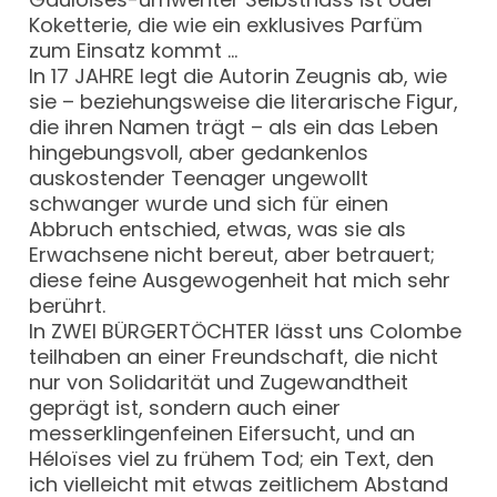
Koketterie, die wie ein exklusives Parfüm
zum Einsatz kommt …
In 17 JAHRE legt die Autorin Zeugnis ab, wie
sie – beziehungsweise die literarische Figur,
die ihren Namen trägt – als ein das Leben
hingebungsvoll, aber gedankenlos
auskostender Teenager ungewollt
schwanger wurde und sich für einen
Abbruch entschied, etwas, was sie als
Erwachsene nicht bereut, aber betrauert;
diese feine Ausgewogenheit hat mich sehr
berührt.
In ZWEI BÜRGERTÖCHTER lässt uns Colombe
teilhaben an einer Freundschaft, die nicht
nur von Solidarität und Zugewandtheit
geprägt ist, sondern auch einer
messerklingenfeinen Eifersucht, und an
Héloïses viel zu frühem Tod; ein Text, den
ich vielleicht mit etwas zeitlichem Abstand