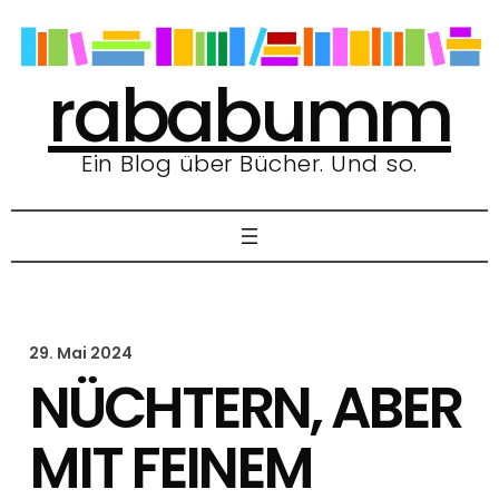
Zum
Inhalt
springen
rababumm
Ein Blog über Bücher. Und so.
29. Mai 2024
NÜCHTERN, ABER
MIT FEINEM