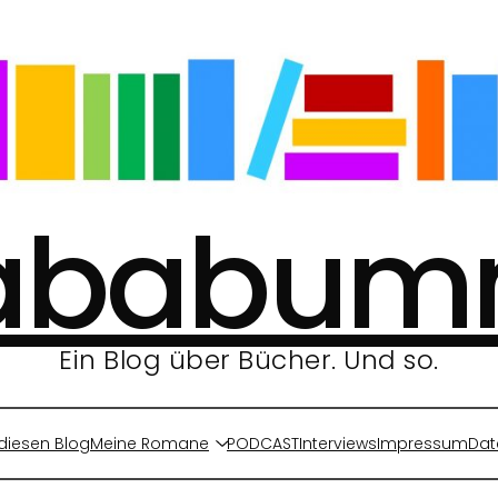
ababu
Ein Blog über Bücher. Und so.
diesen Blog
Meine Romane
PODCAST
Interviews
Impressum
Dat