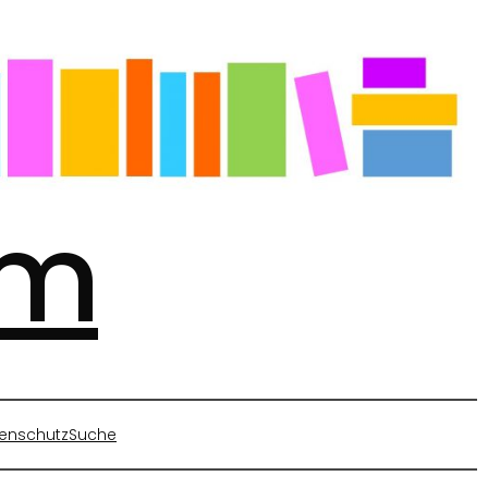
mm
enschutz
Suche