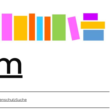
mm
enschutz
Suche