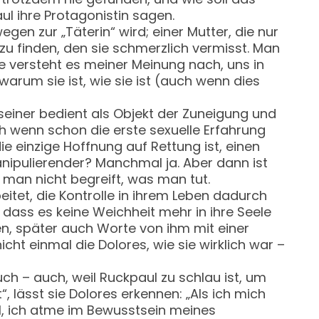
ul ihre Protagonistin sagen.
gen zur „Täterin“ wird; einer Mutter, die nur
zu finden, den sie schmerzlich vermisst. Man
Sie versteht es meiner Meinung nach, uns in
arum sie ist, wie sie ist (auch wenn dies
h seiner bedient als Objekt der Zuneigung und
h wenn schon die erste sexuelle Erfahrung
e einzige Hoffnung auf Rettung ist, einen
manipulierender? Manchmal ja. Aber dann ist
man nicht begreift, was man tut.
eitet, die Kontrolle in ihrem Leben dadurch
 dass es keine Weichheit mehr in ihre Seele
en, später auch Worte von ihm mit einer
icht einmal die Dolores, wie sie wirklich war –
ch – auch, weil Ruckpaul zu schlau ist, um
, lässt sie Dolores erkennen: „Als ich mich
l, ich atme im Bewusstsein meines