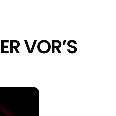
ER VOR’S