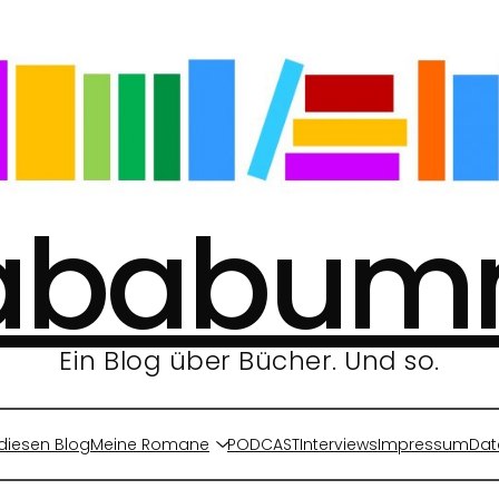
ababu
Ein Blog über Bücher. Und so.
diesen Blog
Meine Romane
PODCAST
Interviews
Impressum
Dat