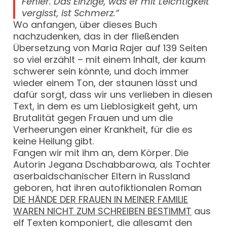
Fehler. Das Einzige, was er mit Leichtigkeit
vergisst, ist Schmerz.“
Wo anfangen, über dieses Buch
nachzudenken, das in der fließenden
Übersetzung von Maria Rajer auf 139 Seiten
so viel erzählt – mit einem Inhalt, der kaum
schwerer sein könnte, und doch immer
wieder einem Ton, der staunen lässt und
dafür sorgt, dass wir uns verlieben in diesen
Text, in dem es um Lieblosigkeit geht, um
Brutalität gegen Frauen und um die
Verheerungen einer Krankheit, für die es
keine Heilung gibt.
Fangen wir mit ihm an, dem Körper. Die
Autorin Jegana Dschabbarowa, als Tochter
aserbaidschanischer Eltern in Russland
geboren, hat ihren autofiktionalen Roman
DIE HÄNDE DER FRAUEN IN MEINER FAMILIE
WAREN NICHT ZUM SCHREIBEN BESTIMMT
aus
elf Texten komponiert, die allesamt den