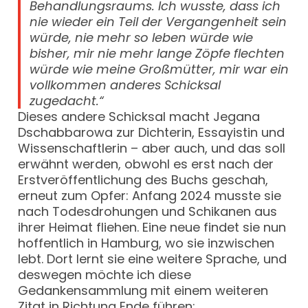
Behandlungsraums. Ich wusste, dass ich
nie wieder ein Teil der Vergangenheit sein
würde, nie mehr so leben würde wie
bisher, mir nie mehr lange Zöpfe flechten
würde wie meine Großmütter, mir war ein
vollkommen anderes Schicksal
zugedacht.“
Dieses andere Schicksal macht Jegana
Dschabbarowa zur Dichterin, Essayistin und
Wissenschaftlerin – aber auch, und das soll
erwähnt werden, obwohl es erst nach der
Erstveröffentlichung des Buchs geschah,
erneut zum Opfer: Anfang 2024 musste sie
nach Todesdrohungen und Schikanen aus
ihrer Heimat fliehen. Eine neue findet sie nun
hoffentlich in Hamburg, wo sie inzwischen
lebt. Dort lernt sie eine weitere Sprache, und
deswegen möchte ich diese
Gedankensammlung mit einem weiteren
Zitat in Richtung Ende führen: