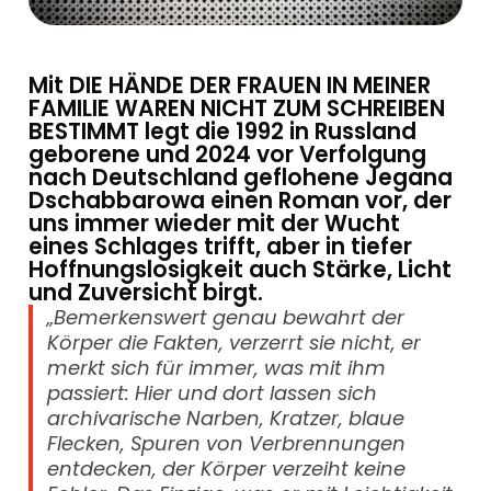
Mit DIE HÄNDE DER FRAUEN IN MEINER
FAMILIE WAREN NICHT ZUM SCHREIBEN
BESTIMMT legt die 1992 in Russland
geborene und 2024 vor Verfolgung
nach Deutschland geflohene Jegana
Dschabbarowa einen Roman vor, der
uns immer wieder mit der Wucht
eines Schlages trifft, aber in tiefer
Hoffnungslosigkeit auch Stärke, Licht
und Zuversicht birgt.
„Bemerkenswert genau bewahrt der
Körper die Fakten, verzerrt sie nicht, er
merkt sich für immer, was mit ihm
passiert: Hier und dort lassen sich
archivarische Narben, Kratzer, blaue
Flecken, Spuren von Verbrennungen
entdecken, der Körper verzeiht keine