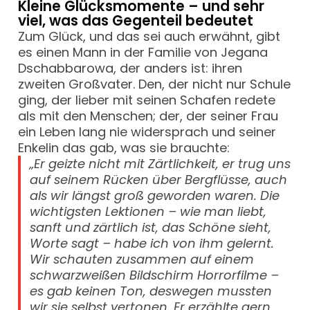
Kleine Glücksmomente – und sehr
viel, was das Gegenteil bedeutet
Zum Glück, und das sei auch erwähnt, gibt
es einen Mann in der Familie von Jegana
Dschabbarowa, der anders ist: ihren
zweiten Großvater. Den, der nicht nur Schule
ging, der lieber mit seinen Schafen redete
als mit den Menschen; der, der seiner Frau
ein Leben lang nie widersprach und seiner
Enkelin das gab, was sie brauchte:
„Er geizte nicht mit Zärtlichkeit, er trug uns
auf seinem Rücken über Bergflüsse, auch
als wir längst groß geworden waren. Die
wichtigsten Lektionen – wie man liebt,
sanft und zärtlich ist, das Schöne sieht,
Worte sagt – habe ich von ihm gelernt.
Wir schauten zusammen auf einem
schwarzweißen Bildschirm Horrorfilme –
es gab keinen Ton, deswegen mussten
wir sie selbst vertonen. Er erzählte gern