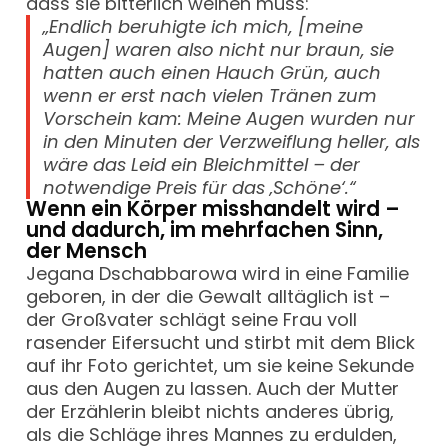
dass sie bitterlich weinen muss:
„Endlich beruhigte ich mich, [meine
Augen] waren also nicht nur braun, sie
hatten auch einen Hauch Grün, auch
wenn er erst nach vielen Tränen zum
Vorschein kam: Meine Augen wurden nur
in den Minuten der Verzweiflung heller, als
wäre das Leid ein Bleichmittel – der
notwendige Preis für das ‚Schöne‘.“
Wenn ein Körper misshandelt wird –
und dadurch, im mehrfachen Sinn,
der Mensch
Jegana Dschabbarowa wird in eine Familie
geboren, in der die Gewalt alltäglich ist –
der Großvater schlägt seine Frau voll
rasender Eifersucht und stirbt mit dem Blick
auf ihr Foto gerichtet, um sie keine Sekunde
aus den Augen zu lassen. Auch der Mutter
der Erzählerin bleibt nichts anderes übrig,
als die Schläge ihres Mannes zu erdulden,