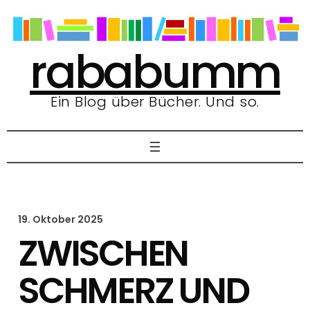
Zum
Inhalt
springen
rababumm
Ein Blog über Bücher. Und so.
19. Oktober 2025
ZWISCHEN
SCHMERZ UND