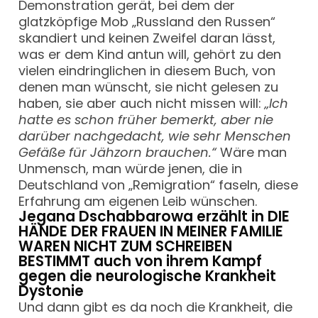
Demonstration gerät, bei dem der
glatzköpfige Mob „Russland den Russen“
skandiert und keinen Zweifel daran lässt,
was er dem Kind antun will, gehört zu den
vielen eindringlichen in diesem Buch, von
denen man wünscht, sie nicht gelesen zu
haben, sie aber auch nicht missen will:
„Ich
hatte es schon früher bemerkt, aber nie
darüber nachgedacht, wie sehr Menschen
Gefäße für Jähzorn brauchen.“
Wäre man
Unmensch, man würde jenen, die in
Deutschland von „Remigration“ faseln, diese
Erfahrung am eigenen Leib wünschen.
Jegana Dschabbarowa erzählt in DIE
HÄNDE DER FRAUEN IN MEINER FAMILIE
WAREN NICHT ZUM SCHREIBEN
BESTIMMT auch von ihrem Kampf
gegen die neurologische Krankheit
Dystonie
Und dann gibt es da noch die Krankheit, die