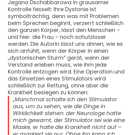
Jegana Dschabbarowa in grausamer
Kontrolle fesselt: Ihre Dystonie ist
symbolträchtig, denn was mit Problemen
beim Sprechen beginnt, verzerrt schließlich
den ganzen Körper, lässt den Menschen –
und hier: die Frau – noch schutzloser
werden. Die Autorin lässt uns ahnen, wie es
sich anfühlt, wenn der Körper in einen
„dystonischen Sturm“ gerät, wenn der
Verstand erleben muss, wie ihm jede
Kontrolle entzogen wird. Eine Operation und
das Einsetzen eines Stimulators wird
schließlich zur Rettung, ohne aber die
Krankheit besiegen zu können:
„Manchmal schalte ich den Stimulator
aus, um zu sehen, wie die Dinge in
Wirklichkeit stehen: der Neurologe hatte
mich gewarnt, der Stimulator sei wie eine
Maske, er halte die Krankheit nicht auf –
er maskiert sie nur. Ohne ihn kann ich