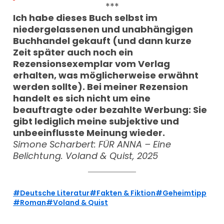
***
Ich habe dieses Buch selbst im
niedergelassenen und unabhängigen
Buchhandel gekauft (und dann kurze
Zeit später auch noch ein
Rezensionsexemplar vom Verlag
erhalten, was möglicherweise erwähnt
werden sollte). Bei meiner Rezension
handelt es sich nicht um eine
beauftragte oder bezahlte Werbung: Sie
gibt lediglich meine subjektive und
unbeeinflusste Meinung wieder.
Simone Scharbert: FÜR ANNA – Eine
Belichtung. Voland & Quist, 2025
Deutsche Literatur
Fakten & Fiktion
Geheimtipp
Roman
Voland & Quist