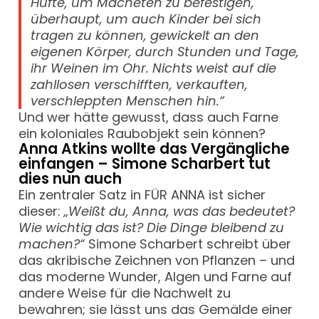
Hüfte, um Macheten zu befestigen,
überhaupt, um auch Kinder bei sich
tragen zu können, gewickelt an den
eigenen Körper, durch Stunden und Tage,
ihr Weinen im Ohr. Nichts weist auf die
zahllosen verschifften, verkauften,
verschleppten Menschen hin.“
Und wer hätte gewusst, dass auch Farne
ein koloniales Raubobjekt sein können?
Anna Atkins wollte das Vergängliche
einfangen – Simone Scharbert tut
dies nun auch
Ein zentraler Satz in FÜR ANNA ist sicher
dieser:
„Weißt du, Anna, was das bedeutet?
Wie wichtig das ist? Die Dinge bleibend zu
machen?“
Simone Scharbert schreibt über
das akribische Zeichnen von Pflanzen – und
das moderne Wunder, Algen und Farne auf
andere Weise für die Nachwelt zu
bewahren; sie lässt uns das Gemälde einer