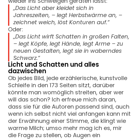
wieder ins Schwelgen geraten lässt:
„Das Licht aber kleidet sich in
Jahreszeiten, – legt Herbstwärme an, –
zeichnet weich, löst Konturen auf.“
Oder:
„Das Licht wirft Schatten in großen Falten,
– legt Köpfe, legt Hände, legt Arme – zu
neuen Gestalten, legt sie in waberndes
Schwarz.“
Licht und Schatten und alles
dazwischen
Ob jedes Bild, jede erzählerische, kunstvolle
Schleife in den 173 Seiten sitzt, darüber
könnte man womöglich streiten, aber wer
will das schon? Ich erfreue mich daran,
dass sie für die Autoren passend sind, auch
wenn ich selbst nicht viel anfangen kann mit
der Erwähnung einer Stimme, die klingt wie
warme Milch; umso mehr mag ich es, mir
die Frage zu stellen, ob Augen ein