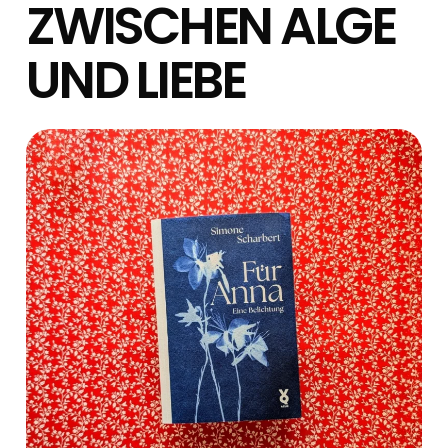
ZWISCHEN ALGE
UND LIEBE