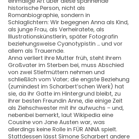
einmalige Art über diese spannende
historische Person, nicht als
Romanbiographie, sondern in
Schlaglichtern: Wir begegnen Anna als Kind,
als junge Frau, als Verheiratete, als
Illustrationskünstlerin, später Fotografin
beziehungsweise Cyanotypistin … und vor
allem als Trauernde.
Anna verliert ihre Mutter früh, steht ihrem
Großvater im Sterben bei, muss Abschied
von zwei Stiefmüttern nehmen und
schließlich vom Vater; die engste Beziehung
(zumindest im Scharbert’schen Werk) hat
sie, da ihr Gatte im Hintergrund bleibt, zu
ihrer besten Freundin Anne, die einige Zeit
als Ziehschwester mit ihr aufwuchs – und,
nebenbei bemerkt, laut Wikipedia eine
Cousine von Jane Austen war, was
allerdings keine Rolle in FÜR ANNA spielt.
Stattdessen lässt Simone Scharbert andere