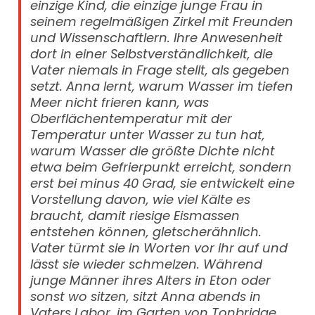
einzige Kind, die einzige junge Frau in
seinem regelmäßigen Zirkel mit Freunden
und Wissenschaftlern. Ihre Anwesenheit
dort in einer Selbstverständlichkeit, die
Vater niemals in Frage stellt, als gegeben
setzt. Anna lernt, warum Wasser im tiefen
Meer nicht frieren kann, was
Oberflächentemperatur mit der
Temperatur unter Wasser zu tun hat,
warum Wasser die größte Dichte nicht
etwa beim Gefrierpunkt erreicht, sondern
erst bei minus 40 Grad, sie entwickelt eine
Vorstellung davon, wie viel Kälte es
braucht, damit riesige Eismassen
entstehen können, gletscherähnlich.
Vater türmt sie in Worten vor ihr auf und
lässt sie wieder schmelzen. Während
junge Männer ihres Alters in Eton oder
sonst wo sitzen, sitzt Anna abends in
Vaters Labor, im Garten von Tonbridge,