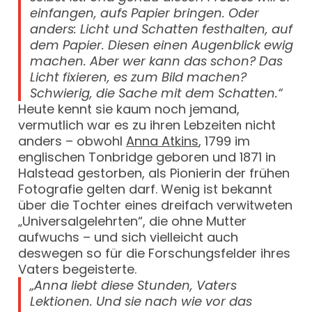
einfangen, aufs Papier bringen. Oder
anders: Licht und Schatten festhalten, auf
dem Papier. Diesen einen Augenblick ewig
machen. Aber wer kann das schon? Das
Licht fixieren, es zum Bild machen?
Schwierig, die Sache mit dem Schatten.“
Heute kennt sie kaum noch jemand,
vermutlich war es zu ihren Lebzeiten nicht
anders – obwohl
Anna Atkins
, 1799 im
englischen Tonbridge geboren und 1871 in
Halstead gestorben, als Pionierin der frühen
Fotografie gelten darf. Wenig ist bekannt
über die Tochter eines dreifach verwitweten
„Universalgelehrten“, die ohne Mutter
aufwuchs – und sich vielleicht auch
deswegen so für die Forschungsfelder ihres
Vaters begeisterte.
„Anna liebt diese Stunden, Vaters
Lektionen. Und sie nach wie vor das