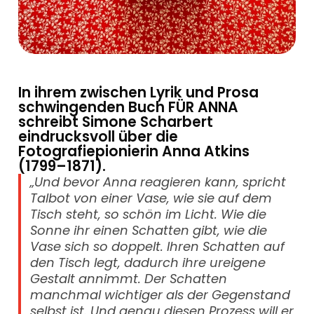
In ihrem zwischen Lyrik und Prosa
schwingenden Buch FÜR ANNA
schreibt Simone Scharbert
eindrucksvoll über die
Fotografiepionierin Anna Atkins
(1799–1871).
„Und bevor Anna reagieren kann, spricht
Talbot von einer Vase, wie sie auf dem
Tisch steht, so schön im Licht. Wie die
Sonne ihr einen Schatten gibt, wie die
Vase sich so doppelt. Ihren Schatten auf
den Tisch legt, dadurch ihre ureigene
Gestalt annimmt. Der Schatten
manchmal wichtiger als der Gegenstand
selbst ist. Und genau diesen Prozess will er