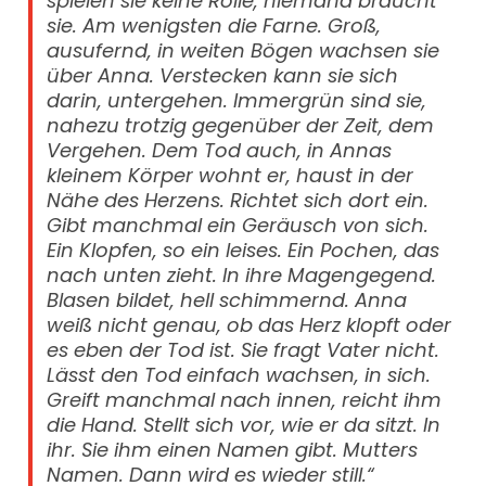
spielen sie keine Rolle, niemand braucht
sie. Am wenigsten die Farne. Groß,
ausufernd, in weiten Bögen wachsen sie
über Anna. Verstecken kann sie sich
darin, untergehen. Immergrün sind sie,
nahezu trotzig gegenüber der Zeit, dem
Vergehen. Dem Tod auch, in Annas
kleinem Körper wohnt er, haust in der
Nähe des Herzens. Richtet sich dort ein.
Gibt manchmal ein Geräusch von sich.
Ein Klopfen, so ein leises. Ein Pochen, das
nach unten zieht. In ihre Magengegend.
Blasen bildet, hell schimmernd. Anna
weiß nicht genau, ob das Herz klopft oder
es eben der Tod ist. Sie fragt Vater nicht.
Lässt den Tod einfach wachsen, in sich.
Greift manchmal nach innen, reicht ihm
die Hand. Stellt sich vor, wie er da sitzt. In
ihr. Sie ihm einen Namen gibt. Mutters
Namen. Dann wird es wieder still.“