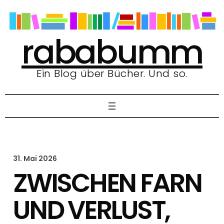
Zum
Inhalt
springen
rababumm
Ein Blog über Bücher. Und so.
31. Mai 2026
ZWISCHEN FARN
UND VERLUST,