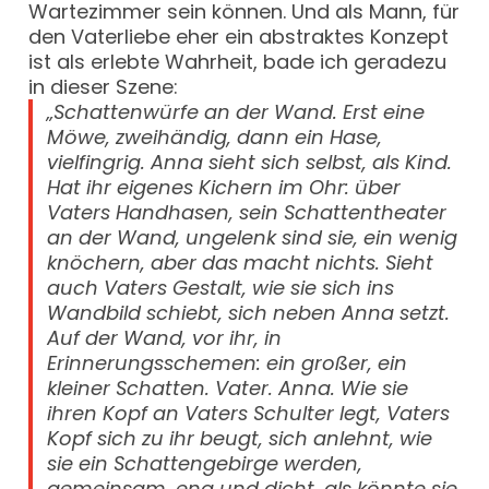
Wartezimmer sein können. Und als Mann, für
den Vaterliebe eher ein abstraktes Konzept
ist als erlebte Wahrheit, bade ich geradezu
in dieser Szene:
„Schattenwürfe an der Wand. Erst eine
Möwe, zweihändig, dann ein Hase,
vielfingrig. Anna sieht sich selbst, als Kind.
Hat ihr eigenes Kichern im Ohr: über
Vaters Handhasen, sein Schattentheater
an der Wand, ungelenk sind sie, ein wenig
knöchern, aber das macht nichts. Sieht
auch Vaters Gestalt, wie sie sich ins
Wandbild schiebt, sich neben Anna setzt.
Auf der Wand, vor ihr, in
Erinnerungsschemen: ein großer, ein
kleiner Schatten. Vater. Anna. Wie sie
ihren Kopf an Vaters Schulter legt, Vaters
Kopf sich zu ihr beugt, sich anlehnt, wie
sie ein Schattengebirge werden,
gemeinsam, eng und dicht, als könnte sie