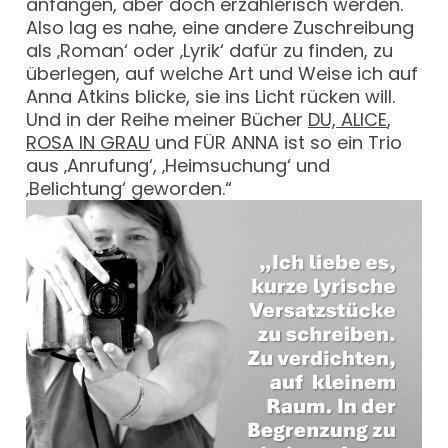
anfangen, aber doch erzählerisch werden.
Also lag es nahe, eine andere Zuschreibung
als ‚Roman‘ oder ‚Lyrik‘ dafür zu finden, zu
überlegen, auf welche Art und Weise ich auf
Anna Atkins blicke, sie ins Licht rücken will.
Und in der Reihe meiner Bücher
DU, ALICE
,
ROSA IN GRAU
und FÜR ANNA ist so ein Trio
aus ‚Anrufung‘, ‚Heimsuchung‘ und
‚Belichtung‘ geworden.“