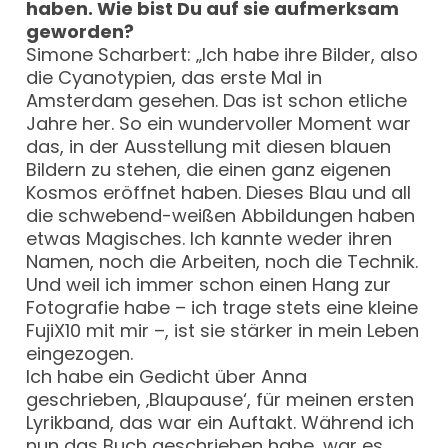
haben. Wie bist Du auf sie aufmerksam
geworden?
Simone Scharbert: „Ich habe ihre Bilder, also
die Cyanotypien, das erste Mal in
Amsterdam gesehen. Das ist schon etliche
Jahre her. So ein wundervoller Moment war
das, in der Ausstellung mit diesen blauen
Bildern zu stehen, die einen ganz eigenen
Kosmos eröffnet haben. Dieses Blau und all
die schwebend-weißen Abbildungen haben
etwas Magisches. Ich kannte weder ihren
Namen, noch die Arbeiten, noch die Technik.
Und weil ich immer schon einen Hang zur
Fotografie habe – ich trage stets eine kleine
FujiX10 mit mir –, ist sie stärker in mein Leben
eingezogen.
Ich habe ein Gedicht über Anna
geschrieben, ‚Blaupause‘, für meinen ersten
Lyrikband, das war ein Auftakt. Während ich
nun das Buch geschrieben habe, war es