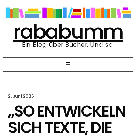
Zum
Inhalt
springen
rababumm
Ein Blog über Bücher. Und so.
2. Juni 2026
„SO ENTWICKELN
SICH TEXTE, DIE