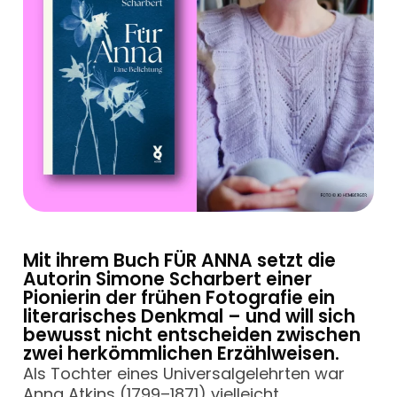
Mit ihrem Buch FÜR ANNA setzt die
Autorin Simone Scharbert einer
Pionierin der frühen Fotografie ein
literarisches Denkmal – und will sich
bewusst nicht entscheiden zwischen
zwei herkömmlichen Erzählweisen.
Als Tochter eines Universalgelehrten war
Anna Atkins (1799–1871)
vielleicht