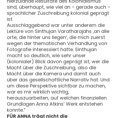
hierzulande Resultate des Kolonialismus
sind, überhaupt, wie viel an – gerade auch –
sprachlicher Zuschreibung kolonial geprägt
ist.
Ausschlaggebend war unter anderem die
Lektüre von Sinthujan Varatharajahs ‚an alle
orte, die hinter uns liegen‘, die mich zuerst
wegen der thematischen Verhandlung von
Fotografie interessiert hatte. Sinthujan
macht so deutlich, wie sehr unser
(kolonialer) Blick davon geprägt ist, wer die
Macht über die Zuschreibung, also die
Macht über die Kamera und damit auch
über das gesellschaftliche Narrativ hat. Und
um diese Perspektive sichtbar zu machen,
war es mir wirklich wichtig,
herauszuarbeiten, auf welchen finanziellen
Grundlagen Anna Atkins‘ Werk entstehen
konnte.“
FÜR ANNA trägt nicht die