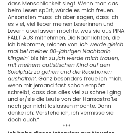
dass Menschlichkeit siegt. Wenn man das
beim Lesen spürt, würde es mich freuen.
Ansonsten muss ich aber sagen, dass ich
es viel, viel lieber meinen Leserinnen und
Lesern überlassen möchte, was sie aus PINA
FÄLLT AUS mitnehmen. Die Nachrichten, die
ich bekomme, reichen von
‚Ich werde gleich
mal bei meiner 80-jährigen Nachbarin
klingeln‘
bis hin zu
‚Ich werde mich trauen,
mit meinem autistischen Kind auf den
Spielplatz zu gehen und die Reaktionen
aushalten‘
. Ganz besonders freue ich mich,
wenn mir jemand fast schon empört
schreibt, dass das alles viel zu schnell ging
und er/sie die Leute von der Hansastraße
noch gar nicht loslassen möchte. Dann
denke ich: Verstehe ich, ich vermisse sie
doch auch.“
***