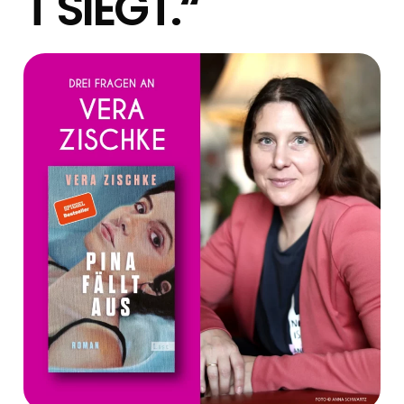
T SIEGT.“