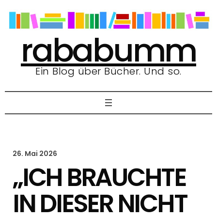
Zum
Inhalt
springen
rababumm
Ein Blog über Bücher. Und so.
26. Mai 2026
„ICH BRAUCHTE
IN DIESER NICHT