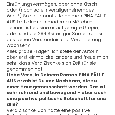
Einfühlungsvermögen, aber ohne Kitsch
oder (noch so ein verallgemeinerndes
Wort!) Sozialromantik. Kann man
PINA FÄLLT
AUS
trotzdem ein modernes Märchen
nennen, ist es eine unaufgeregte Utopie,
oder sind die 298 Seiten gar Samenkörner,
aus denen Verständnis und Veränderung
wachsen?
Alles große Fragen; ich stelle der Autorin
aber erst einmal drei andere und freue mich
sehr, dass Vera Zischke sich Zeit für sie
genommen hat.
Liebe Vera, in Deinem Roman PINA FÄLLT
AUS erzählst Du von Nachbarn, die zu
einer Hausgemeinschaft werden. Das ist
sehr rührend und bewegend – aber auch
eine positive politische Botschaft für uns
alle?
Vera Zischke: „Ich hätte eine positive