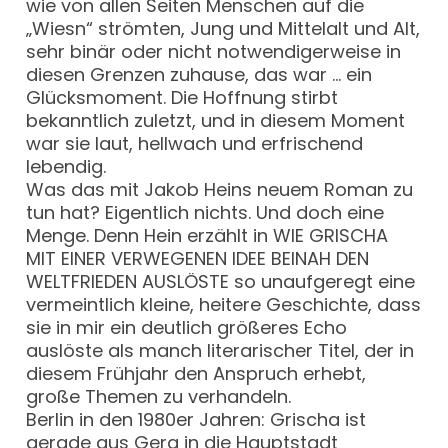
wie von allen Seiten Menschen auf die
„Wiesn“ strömten, Jung und Mittelalt und Alt,
sehr binär oder nicht notwendigerweise in
diesen Grenzen zuhause, das war … ein
Glücksmoment. Die Hoffnung stirbt
bekanntlich zuletzt, und in diesem Moment
war sie laut, hellwach und erfrischend
lebendig.
Was das mit Jakob Heins neuem Roman zu
tun hat? Eigentlich nichts. Und doch eine
Menge. Denn Hein erzählt in WIE GRISCHA
MIT EINER VERWEGENEN IDEE BEINAH DEN
WELTFRIEDEN AUSLÖSTE so unaufgeregt eine
vermeintlich kleine, heitere Geschichte, dass
sie in mir ein deutlich größeres Echo
auslöste als manch literarischer Titel, der in
diesem Frühjahr den Anspruch erhebt,
große Themen zu verhandeln.
Berlin in den 1980er Jahren: Grischa ist
gerade aus Gera in die Hauptstadt