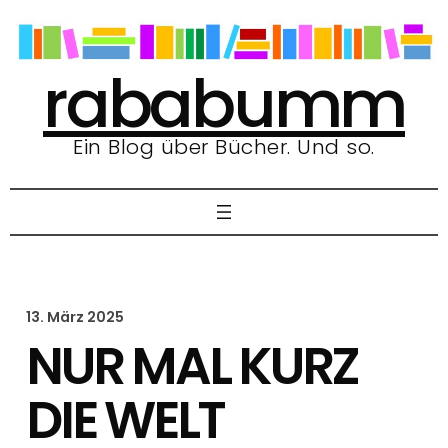
Zum
Inhalt
springen
rababumm
Ein Blog über Bücher. Und so.
13. März 2025
NUR MAL KURZ
DIE WELT