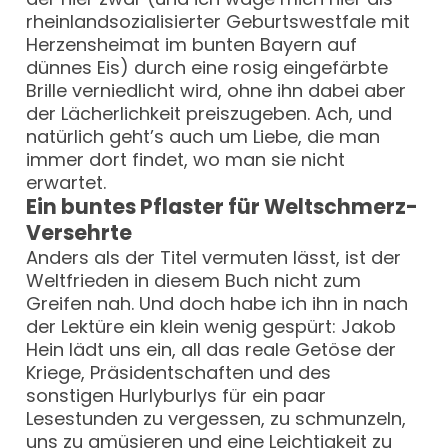
rheinlandsozialisierter Geburtswestfale mit
Herzensheimat im bunten Bayern auf
dünnes Eis) durch eine rosig eingefärbte
Brille verniedlicht wird, ohne ihn dabei aber
der Lächerlichkeit preiszugeben. Ach, und
natürlich geht’s auch um Liebe, die man
immer dort findet, wo man sie nicht
erwartet.
Ein buntes Pflaster für Weltschmerz-
Versehrte
Anders als der Titel vermuten lässt, ist der
Weltfrieden in diesem Buch nicht zum
Greifen nah. Und doch habe ich ihn in nach
der Lektüre ein klein wenig gespürt: Jakob
Hein lädt uns ein, all das reale Getöse der
Kriege, Präsidentschaften und des
sonstigen Hurlyburlys für ein paar
Lesestunden zu vergessen, zu schmunzeln,
uns zu amüsieren und eine Leichtigkeit zu