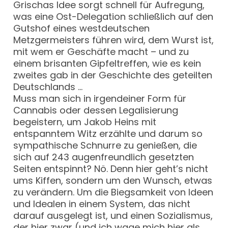
Grischas Idee sorgt schnell für Aufregung,
was eine Ost-Delegation schließlich auf den
Gutshof eines westdeutschen
Metzgermeisters führen wird, dem Wurst ist,
mit wem er Geschäfte macht – und zu
einem brisanten Gipfeltreffen, wie es kein
zweites gab in der Geschichte des geteilten
Deutschlands …
Muss man sich in irgendeiner Form für
Cannabis oder dessen Legalisierung
begeistern, um Jakob Heins mit
entspanntem Witz erzählte und darum so
sympathische Schnurre zu genießen, die
sich auf 243 augenfreundlich gesetzten
Seiten entspinnt? Nö. Denn hier geht’s nicht
ums Kiffen, sondern um den Wunsch, etwas
zu verändern. Um die Biegsamkeit von Ideen
und Idealen in einem System, das nicht
darauf ausgelegt ist, und einen Sozialismus,
der hier zwar (und ich wage mich hier als