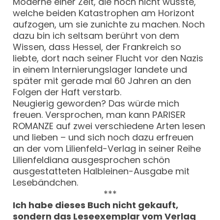
Moderne einer Zeit, die noch nicht wusste,
welche beiden Katastrophen am Horizont
aufzogen, um sie zunichte zu machen. Noch
dazu bin ich seltsam berührt von dem
Wissen, dass Hessel, der Frankreich so
liebte, dort nach seiner Flucht vor den Nazis
in einem Internierungslager landete und
später mit gerade mal 60 Jahren an den
Folgen der Haft verstarb.
Neugierig geworden? Das würde mich
freuen. Versprochen, man kann PARISER
ROMANZE auf zwei verschiedene Arten lesen
und lieben – und sich noch dazu erfreuen
an der vom Lilienfeld-Verlag in seiner Reihe
Lilienfeldiana ausgesprochen schön
ausgestatteten Halbleinen-Ausgabe mit
Lesebändchen.
***
Ich habe dieses Buch nicht gekauft,
sondern das Leseexemplar vom Verlag