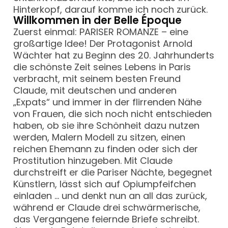
Hinterkopf, darauf komme ich noch zurück.
Willkommen in der Belle Époque
Zuerst einmal: PARISER ROMANZE – eine
großartige Idee! Der Protagonist Arnold
Wächter hat zu Beginn des 20. Jahrhunderts
die schönste Zeit seines Lebens in Paris
verbracht, mit seinem besten Freund
Claude, mit deutschen und anderen
„Expats“ und immer in der flirrenden Nähe
von Frauen, die sich noch nicht entschieden
haben, ob sie ihre Schönheit dazu nutzen
werden, Malern Modell zu sitzen, einen
reichen Ehemann zu finden oder sich der
Prostitution hinzugeben. Mit Claude
durchstreift er die Pariser Nächte, begegnet
Künstlern, lässt sich auf Opiumpfeifchen
einladen … und denkt nun an all das zurück,
während er Claude drei schwärmerische,
das Vergangene feiernde Briefe schreibt.