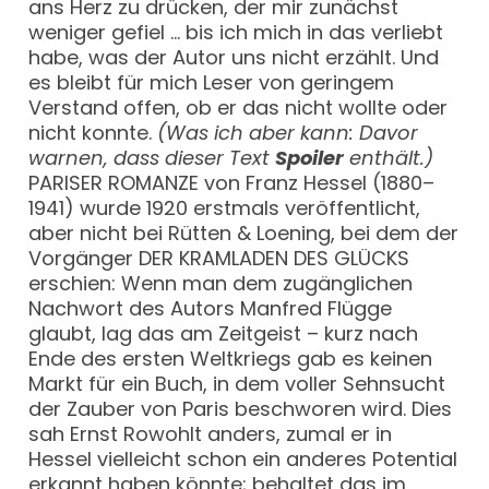
ans Herz zu drücken, der mir zunächst
weniger gefiel … bis ich mich in das verliebt
habe, was der Autor uns nicht erzählt. Und
es bleibt für mich Leser von geringem
Verstand offen, ob er das nicht wollte oder
nicht konnte.
(Was ich aber kann: Davor
warnen, dass dieser Text
Spoiler
enthält.)
PARISER ROMANZE von Franz Hessel (1880–
1941) wurde 1920 erstmals veröffentlicht,
aber nicht bei Rütten & Loening, bei dem der
Vorgänger DER KRAMLADEN DES GLÜCKS
erschien: Wenn man dem zugänglichen
Nachwort des Autors Manfred Flügge
glaubt, lag das am Zeitgeist – kurz nach
Ende des ersten Weltkriegs gab es keinen
Markt für ein Buch, in dem voller Sehnsucht
der Zauber von Paris beschworen wird. Dies
sah Ernst Rowohlt anders, zumal er in
Hessel vielleicht schon ein anderes Potential
erkannt haben könnte; behaltet das im