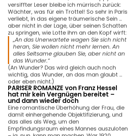
versiffter Leser bleibe ich mürrisch zurück:
Wächter, was für ein Trottel! So sehr in Paris
verliebt, in das eigene träumerische Sein …
aber nicht in der Lage, über seinen Schatten
zu springen, wie Lotte ihm an den Kopf wirft:
„An das Unerwartete wagen Sie sich nicht
heran, Sie wollen nicht mehr lernen. An
alles Seltsame glauben Sie, aber nicht an
das Wunder.“
(An Wunder? Das wird gleich auch noch
wichtig, das Wunder, an das man glaubt …
oder eben nicht.)
PARISER ROMANZE von Franz Hessel
hat mir kein Vergnügen bereitet –
und dann wieder doch
Eine romantische Überhöhung der Frau, die
damit einhergehende Objektifizierung, und
das alles als Weg, um den
Empfindungsraum eines Mannes auszuloten
– ja, nun, kann man machen. War 1920