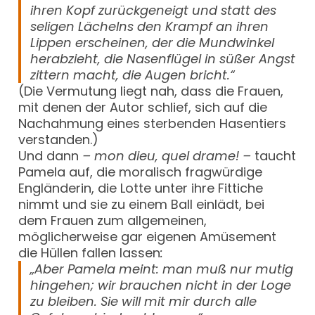
ihren Kopf zurückgeneigt und statt des
seligen Lächelns den Krampf an ihren
Lippen erscheinen, der die Mundwinkel
herabzieht, die Nasenflügel in süßer Angst
zittern macht, die Augen bricht.“
(Die Vermutung liegt nah, dass die Frauen,
mit denen der Autor schlief, sich auf die
Nachahmung eines sterbenden Hasentiers
verstanden.)
Und dann
– mon dieu, quel drame! –
taucht
Pamela auf, die moralisch fragwürdige
Engländerin, die Lotte unter ihre Fittiche
nimmt und sie zu einem Ball einlädt, bei
dem Frauen zum allgemeinen,
möglicherweise gar eigenen Amüsement
die Hüllen fallen lassen
:
„Aber Pamela meint: man muß nur mutig
hingehen; wir brauchen nicht in der Loge
zu bleiben. Sie will mit mir durch alle