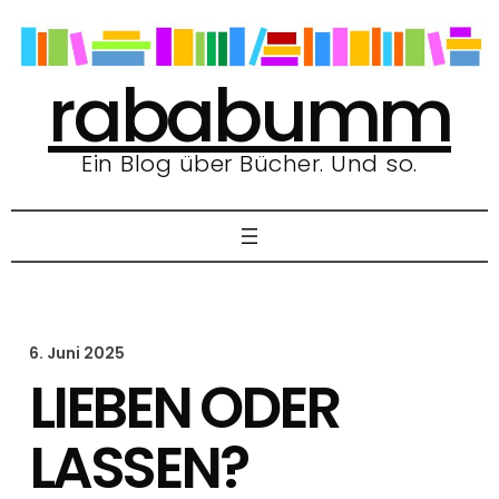
Zum
Inhalt
springen
rababumm
Ein Blog über Bücher. Und so.
6. Juni 2025
LIEBEN ODER
LASSEN?