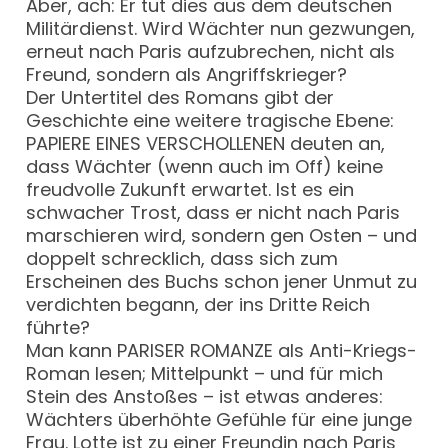
Aber, ach: Er tut dies aus dem deutschen
Militärdienst. Wird Wächter nun gezwungen,
erneut nach Paris aufzubrechen, nicht als
Freund, sondern als Angriffskrieger?
Der Untertitel des Romans gibt der
Geschichte eine weitere tragische Ebene:
PAPIERE EINES VERSCHOLLENEN deuten an,
dass Wächter (wenn auch im Off) keine
freudvolle Zukunft erwartet. Ist es ein
schwacher Trost, dass er nicht nach Paris
marschieren wird, sondern gen Osten – und
doppelt schrecklich, dass sich zum
Erscheinen des Buchs schon jener Unmut zu
verdichten begann, der ins Dritte Reich
führte?
Man kann PARISER ROMANZE als Anti-Kriegs-
Roman lesen; Mittelpunkt – und für mich
Stein des Anstoßes – ist etwas anderes:
Wächters überhöhte Gefühle für eine junge
Frau. Lotte ist zu einer Freundin nach Paris