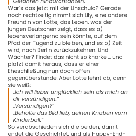
Gefahren hindurchtanzen.“
War’s das jetzt mit der Unschuld? Gerade
noch rechtzeitig nimmt sich Lily, eine andere
Freundin von Lotte, das Leben, was der
jungen Deutschen zeigt, dass es a)
lebensverlängernd sein könnte, auf dem
Pfad der Tugend zu bleiben, und es b) Zeit
wird, nach Berlin zurückzukehren. Und
Wächter? Findet das nicht so knorke … und
platzt damit heraus, dass er einer
Eheschließung nun doch offen
gegenüberstünde. Aber Lotte lehnt ab, denn
sie weiß:
„Ich will lieber unglücklich sein als mich an
dir versündigen.“
„Versündigen?“
„Behalte das Bild lieb, deinen Knaben vom
Kinderball.“
So verabschieden sich die beiden, damit
endet die Geschichtet, und als Happy-End-