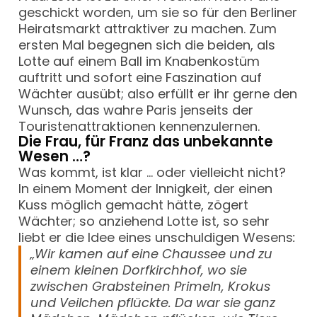
geschickt worden, um sie so für den Berliner
Heiratsmarkt attraktiver zu machen. Zum
ersten Mal begegnen sich die beiden, als
Lotte auf einem Ball im Knabenkostüm
auftritt und sofort eine Faszination auf
Wächter ausübt; also erfüllt er ihr gerne den
Wunsch, das wahre Paris jenseits der
Touristenattraktionen kennenzulernen.
Die Frau, für Franz das unbekannte
Wesen …?
Was kommt, ist klar … oder vielleicht nicht?
In einem Moment der Innigkeit, der einen
Kuss möglich gemacht hätte, zögert
Wächter; so anziehend Lotte ist, so sehr
liebt er die Idee eines unschuldigen Wesens
:
„Wir kamen auf eine Chaussee und zu
einem kleinen Dorfkirchhof, wo sie
zwischen Grabsteinen Primeln, Krokus
und Veilchen pflückte. Da war sie ganz