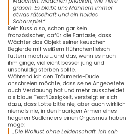
Mädchen. Mädchen pflücken, wie Tiere
grasen. Es bleibt uns Männern immer
etwas rätselhaft und ein holdes
Schauspiel.“
Kein Kuss also, schon gar kein
französischer, dafür die Fantasie, dass
Wächter das Objekt seiner keuschen
Begierde mit weißem Hühnchenfleisch
füttern möchte … und das, wenn es nach
ihm ginge, vielleicht besser jung und
unschuldig sterben sollte.
Während ich den Träumerle-Dude
anschreien möchte, dass seine Angebetete
auch Verdauung hat und mehr ausscheidet
als blaue Testflüssigkeit, versteigt er sich
dazu, dass Lotte bitte nie, aber auch wirklich
niemals nie, in den haarigen Armen eines
hageren Südländers einen Orgasmus haben
möge:
„Die Wollust ohne Leidenschaft. Ich sah