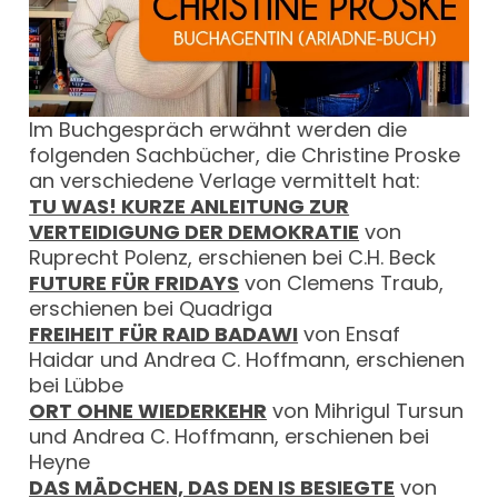
Im Buchgespräch erwähnt werden die
folgenden Sachbücher, die Christine Proske
an verschiedene Verlage vermittelt hat:
TU WAS! KURZE ANLEITUNG ZUR
VERTEIDIGUNG DER DEMOKRATIE
von
Ruprecht Polenz, erschienen bei C.H. Beck
FUTURE FÜR FRIDAYS
von Clemens Traub,
erschienen bei Quadriga
FREIHEIT FÜR RAID BADAWI
von Ensaf
Haidar und Andrea C. Hoffmann, erschienen
bei Lübbe
ORT OHNE WIEDERKEHR
von Mihrigul Tursun
und Andrea C. Hoffmann, erschienen bei
Heyne
DAS MÄDCHEN, DAS DEN IS BESIEGTE
von