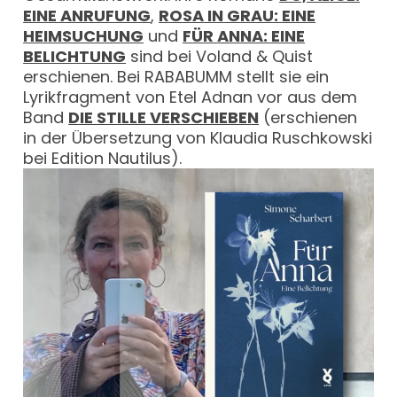
EINE ANRUFUNG
,
ROSA IN GRAU: EINE
HEIMSUCHUNG
und
FÜR ANNA: EINE
BELICHTUNG
sind bei Voland & Quist
erschienen. Bei RABABUMM stellt sie ein
Lyrikfragment von Etel Adnan vor aus dem
Band
DIE STILLE VERSCHIEBEN
(erschienen
in der Übersetzung von Klaudia Ruschkowski
bei Edition Nautilus).