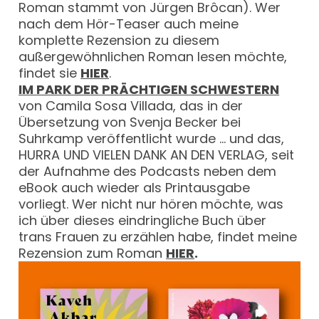
Roman stammt von Jürgen Brôcan). Wer
nach dem Hör-Teaser auch meine
komplette Rezension zu diesem
außergewöhnlichen Roman lesen möchte,
findet sie
HIER
.
IM PARK DER PRÄCHTIGEN SCHWESTERN
von Camila Sosa Villada, das in der
Übersetzung von Svenja Becker bei
Suhrkamp veröffentlicht wurde … und das,
HURRA UND VIELEN DANK AN DEN VERLAG, seit
der Aufnahme des Podcasts neben dem
eBook auch wieder als Printausgabe
vorliegt. Wer nicht nur hören möchte, was
ich über dieses eindringliche Buch über
trans Frauen zu erzählen habe, findet meine
Rezension zum Roman
HIER
.