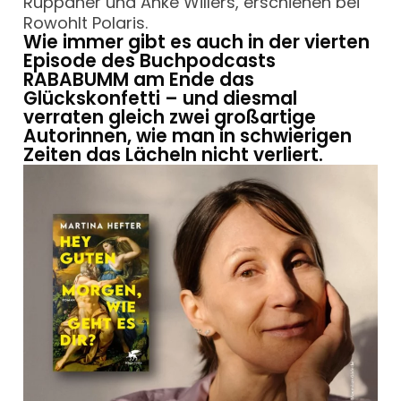
Ruppaner und Anke Willers, erschienen bei
Rowohlt Polaris.
Wie immer gibt es auch in der vierten
Episode des Buchpodcasts
RABABUMM am Ende das
Glückskonfetti – und diesmal
verraten gleich zwei großartige
Autorinnen, wie man in schwierigen
Zeiten das Lächeln nicht verliert.