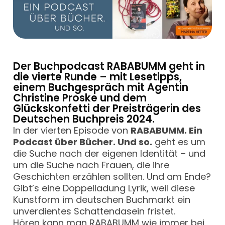
Der Buchpodcast RABABUMM geht in
die vierte Runde – mit Lesetipps,
einem Buchgespräch mit Agentin
Christine Proske und dem
Glückskonfetti der Preisträgerin des
Deutschen Buchpreis 2024.
In der vierten Episode von
RABABUMM. Ein
Podcast über Bücher. Und so.
geht es um
die Suche nach der eigenen Identität – und
um die Suche nach Frauen, die ihre
Geschichten erzählen sollten. Und am Ende?
Gibt’s eine Doppelladung Lyrik, weil diese
Kunstform im deutschen Buchmarkt ein
unverdientes Schattendasein fristet.
Hören kann man RABABUMM wie immer bei