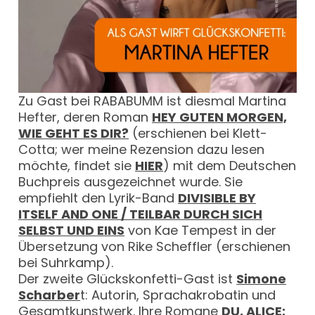
Zu Gast bei RABABUMM ist diesmal Martina
Hefter, deren Roman
HEY GUTEN MORGEN,
WIE GEHT ES DIR?
(erschienen bei Klett-
Cotta; wer meine Rezension dazu lesen
möchte, findet sie
HIER
) mit dem Deutschen
Buchpreis ausgezeichnet wurde. Sie
empfiehlt den Lyrik-Band
DIVISIBLE BY
ITSELF AND ONE / TEILBAR DURCH SICH
SELBST UND EINS
von Kae Tempest in der
Übersetzung von Rike Scheffler (erschienen
bei Suhrkamp).
Der zweite Glückskonfetti-Gast ist
Simone
Scharber
t: Autorin, Sprachakrobatin und
Gesamtkunstwerk. Ihre Romane
DU, ALICE: