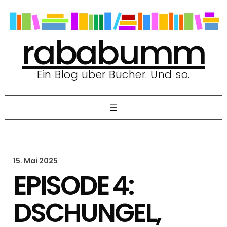
Zum
Inhalt
springen
rababumm
Ein Blog über Bücher. Und so.
15. Mai 2025
EPISODE 4:
DSCHUNGEL,