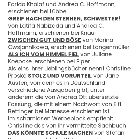
Farida Khalaf und Andrea C. Hoffmann,
erschienen bei Lübbe
GREIF NACH DEN STERNEN, SCHWESTER!
von Latifa Nabizada und Andrea C.
Hoffmann, erschienen bei Knaur
ZWISCHEN GUT UND BÖSE
von Marina
Owsjannikowa, erschienen bei Langenmüller
ALS ICH VOM HIMMEL FIEL
von Juliane
Koepcke, erschienen bei Piper
Als eins ihrer Lieblingsbücher nennt Christine
Proske
STOLZ UND VORURTEIL
von Jane
Austen, von dem es in Deutschland
verschiedene Ausgaben gibt, unter
anderem die von Andrea Ott übersetzte
Fassung, die mit einem Nachwort von Elfi
Bettinger bei Manesse erschienen ist.
Im schamlosen Werbeblock empfiehlt
Christine das von ihr vermittelte Sachbuch
DAS KÖNNTE SCHULE MACHEN
von Stefan