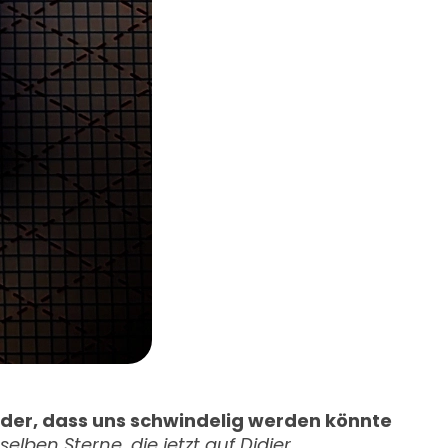
der, dass uns schwindelig werden könnte
elben Sterne, die jetzt auf Didier