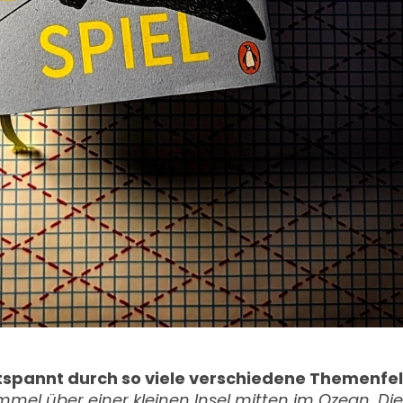
tspannt durch so viele verschiedene Themenfel
mel über einer kleinen Insel mitten im Ozean. Dies