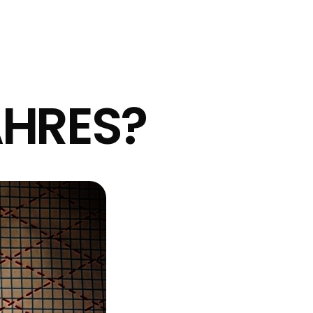
AHRES?