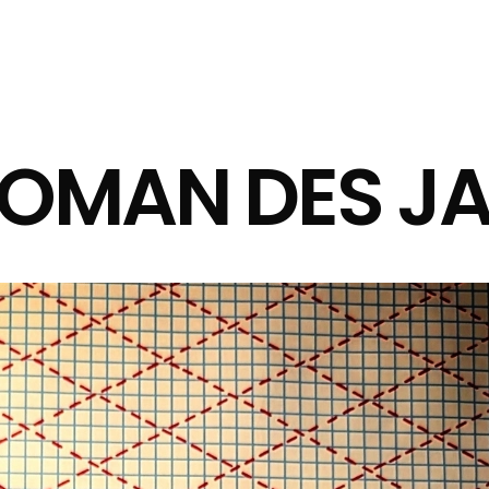
ROMAN DES J