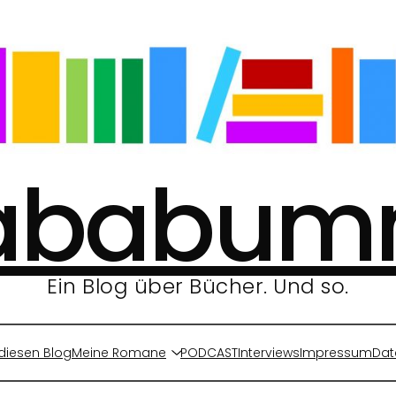
ababu
Ein Blog über Bücher. Und so.
diesen Blog
Meine Romane
PODCAST
Interviews
Impressum
Dat