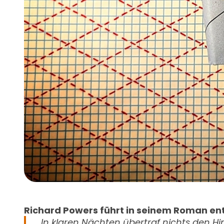
Richard Powers führt in seinem Roman en
„In klaren Nächten übertraf nichts den Him