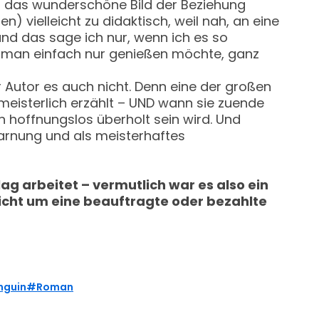
ob das wunderschöne Bild der Beziehung
 vielleicht zu didaktisch, weil nah, an eine
und das sage ich nur, wenn ich es so
en man einfach nur genießen möchte, ganz
er Autor es auch nicht. Denn eine der großen
meisterlich erzählt – UND wann sie zuende
n hoffnungslos überholt sein wird. Und
Warnung und als meisterhaftes
g arbeitet – vermutlich war es also ein
nicht um eine beauftragte oder bezahlte
nguin
Roman