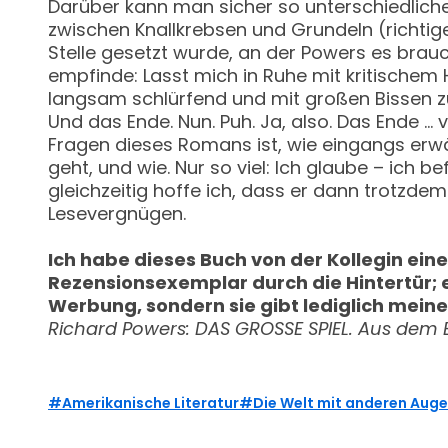
Darüber kann man sicher so unterschiedliche
zwischen Knallkrebsen und Grundeln (richtige
Stelle gesetzt wurde, an der Powers es brauc
empfinde: Lasst mich in Ruhe mit kritischem
langsam schlürfend und mit großen Bissen zu
Und das Ende. Nun. Puh. Ja, also. Das Ende … 
Fragen dieses Romans ist, wie eingangs erwä
geht, und wie. Nur so viel: Ich glaube – ich
gleichzeitig hoffe ich, dass er dann trotzd
Lesevergnügen.
Ich habe dieses Buch von der Kollegin ein
Rezensionsexemplar durch die Hintertür; 
Werbung, sondern sie gibt lediglich mein
Richard Powers: DAS GROSSE SPIEL. Aus dem 
Amerikanische Literatur
Die Welt mit anderen Aug