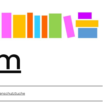
mm
enschutz
Suche