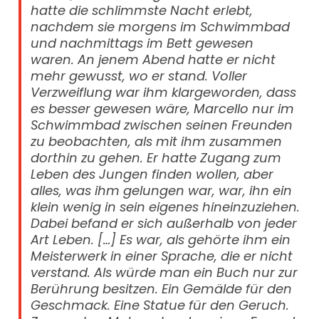
hatte die schlimmste Nacht erlebt,
nachdem sie morgens im Schwimmbad
und nachmittags im Bett gewesen
waren. An jenem Abend hatte er nicht
mehr gewusst, wo er stand. Voller
Verzweiflung war ihm klargeworden, dass
es besser gewesen wäre, Marcello nur im
Schwimmbad zwischen seinen Freunden
zu beobachten, als mit ihm zusammen
dorthin zu gehen. Er hatte Zugang zum
Leben des Jungen finden wollen, aber
alles, was ihm gelungen war, war, ihn ein
klein wenig in sein eigenes hineinzuziehen.
Dabei befand er sich außerhalb von jeder
Art Leben. […] Es war, als gehörte ihm ein
Meisterwerk in einer Sprache, die er nicht
verstand. Als würde man ein Buch nur zur
Berührung besitzen. Ein Gemälde für den
Geschmack. Eine Statue für den Geruch.