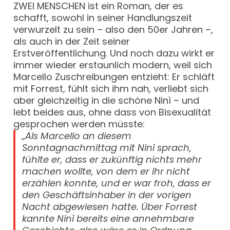
ZWEI MENSCHEN ist ein Roman, der es
schafft, sowohl in seiner Handlungszeit
verwurzelt zu sein – also den 50er Jahren –,
als auch in der Zeit seiner
Erstveröffentlichung. Und noch dazu wirkt er
immer wieder erstaunlich modern, weil sich
Marcello Zuschreibungen entzieht: Er schläft
mit Forrest, fühlt sich ihm nah, verliebt sich
aber gleichzeitig in die schöne Ninì – und
lebt beides aus, ohne dass von Bisexualität
gesprochen werden müsste:
„Als Marcello an diesem
Sonntagnachmittag mit Ninì sprach,
fühlte er, dass er zukünftig nichts mehr
machen wollte, von dem er ihr nicht
erzählen konnte, und er war froh, dass er
den Geschäftsinhaber in der vorigen
Nacht abgewiesen hatte. Über Forrest
kannte Ninì bereits eine annehmbare