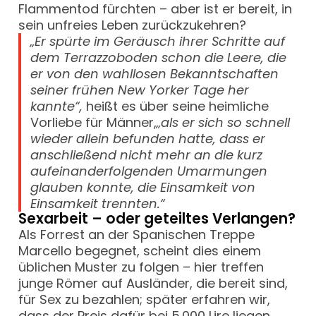
Flammentod fürchten – aber ist er bereit, in
sein unfreies Leben zurückzukehren?
„Er spürte im Geräusch ihrer Schritte auf
dem Terrazzoboden schon die Leere, die
er von den wahllosen Bekanntschaften
seiner frühen New Yorker Tage her
kannte“,
heißt es über seine heimliche
Vorliebe für Männer,
„als er sich so schnell
wieder allein befunden hatte, dass er
anschließend nicht mehr an die kurz
aufeinanderfolgenden Umarmungen
glauben konnte, die Einsamkeit von
Einsamkeit trennten.“
Sexarbeit – oder geteiltes Verlangen?
Als Forrest an der Spanischen Treppe
Marcello begegnet, scheint dies einem
üblichen Muster zu folgen – hier treffen
junge Römer auf Ausländer, die bereit sind,
für Sex zu bezahlen; später erfahren wir,
dass der Preis dafür bei 5.000 Lire liegen