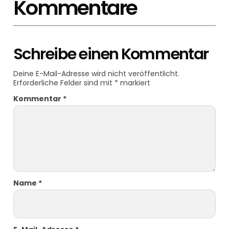
Kommentare
Schreibe einen Kommentar
Deine E-Mail-Adresse wird nicht veröffentlicht.
Erforderliche Felder sind mit
*
markiert
Kommentar
*
Name
*