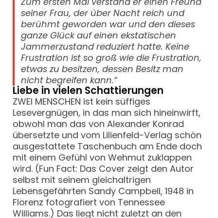
Zum ersten Mal verstand er einen Freund
seiner Frau, der über Nacht reich und
berühmt geworden war und den dieses
ganze Glück auf einen ekstatischen
Jammerzustand reduziert hatte. Keine
Frustration ist so groß wie die Frustration,
etwas zu besitzen, dessen Besitz man
nicht begreifen kann.“
Liebe in vielen Schattierungen
ZWEI MENSCHEN ist kein süffiges
Lesevergnügen, in das man sich hineinwirft,
obwohl man das von Alexander Konrad
übersetzte und vom Lilienfeld-Verlag schön
ausgestattete Taschenbuch am Ende doch
mit einem Gefühl von Wehmut zuklappen
wird. (Fun Fact: Das Cover zeigt den Autor
selbst mit seinem gleichaltrigen
Lebensgefährten Sandy Campbell, 1948 in
Florenz fotografiert von Tennessee
Williams.) Das liegt nicht zuletzt an den