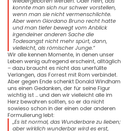
wiedergeboren werden. Oder nein, das
konnte man sich nur schwer vorstellen,
wenn man sie nicht vermenschlichte.
Aber wenn Giordano Bruno recht hatte
und man tiefer bewegt vom Anblick
irgendeiner anderen Sache die
Todesangst nicht mehr spürt, dann,
vielleicht, als römischer Junge.“
Wir alle kennen Momente, in denen unser
Leben wenig aufregend erscheint, alltäglich
– dazu braucht es nicht das unerfüllte
Verlangen, das Forrest mit Rom verbindet.
Aber gegen Ende schenkt Donald Windham
uns einen Gedanken, der für seine Figur
wichtig ist … und den wir vielleicht alle im
Herz bewahren sollten, so er da nicht
sowieso schon in der einen oder anderen
Formulierung lebt:
„Es ist normal, das Wunderbare zu lieben;
aber wirklich wunderbar wird es erst,