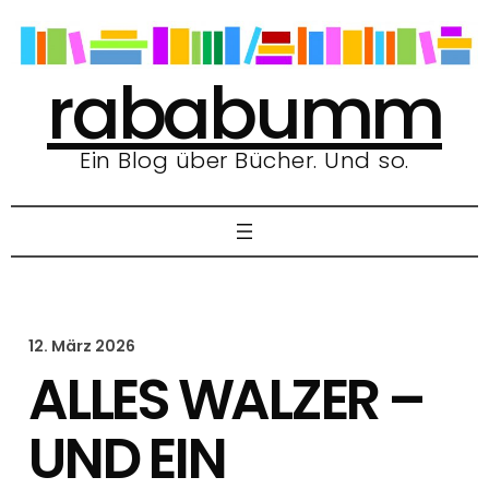
Zum
Inhalt
springen
rababumm
Ein Blog über Bücher. Und so.
12. März 2026
ALLES WALZER –
UND EIN