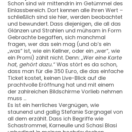
Schon sind wir mittendrin im Getümmel des
Einlassbereich. Dort kennen alle ihren Wert –
schließlich sind sie hier, werden beobachtet
und bewundert. Dass diejenigen, die all das
Glänzen und Strahlen und mühsam in Form
Gebrachte begaffen, sich manchmal
fragen, wer das sein mag (und ob’s ein
„was“ ist, wie ein Kellner, oder ein „wer“, wie
ein Promi) zählt nicht. Denn:
„Wer eine Karte
hat, gehört dazu.“
Was stört es da schon,
dass man für die 350 Euro, die das einfache
Ticket kostet, keinen Live-Blick auf die
prachtvolle Eröffnung hat und mit einem
der zahlreichen Bildschirme Vorlieb nehmen
muss …
Es ist ein herrliches Vergnügen, wie
staunend und gallig Stefanie Sargnagel von
all dem erzählt. Dass ich Begriffe wie
Schastrommel, Karneulle und Schasi Blasi