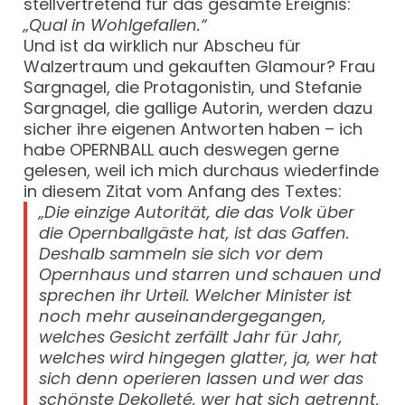
stellvertretend für das gesamte Ereignis:
„Qual in Wohlgefallen.“
Und ist da wirklich nur Abscheu für
Walzertraum und gekauften Glamour? Frau
Sargnagel, die Protagonistin, und Stefanie
Sargnagel, die gallige Autorin, werden dazu
sicher ihre eigenen Antworten haben – ich
habe OPERNBALL auch deswegen gerne
gelesen, weil ich mich durchaus wiederfinde
in diesem Zitat vom Anfang des Textes:
„Die einzige Autorität, die das Volk über
die Opernballgäste hat, ist das Gaffen.
Deshalb sammeln sie sich vor dem
Opernhaus und starren und schauen und
sprechen ihr Urteil. Welcher Minister ist
noch mehr auseinandergegangen,
welches Gesicht zerfällt Jahr für Jahr,
welches wird hingegen glatter, ja, wer hat
sich denn operieren lassen und wer das
schönste Dekolleté, wer hat sich getrennt,