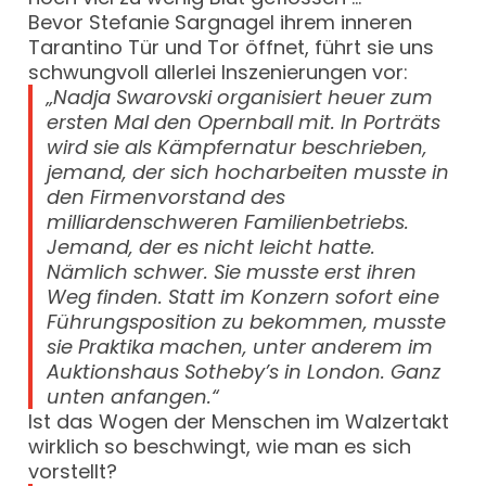
Bevor Stefanie Sargnagel ihrem inneren
Tarantino Tür und Tor öffnet, führt sie uns
schwungvoll allerlei Inszenierungen vor:
„Nadja Swarovski organisiert heuer zum
ersten Mal den Opernball mit. In Porträts
wird sie als Kämpfernatur beschrieben,
jemand, der sich hocharbeiten musste in
den Firmenvorstand des
milliardenschweren Familienbetriebs.
Jemand, der es nicht leicht hatte.
Nämlich schwer. Sie musste erst ihren
Weg finden. Statt im Konzern sofort eine
Führungsposition zu bekommen, musste
sie Praktika machen, unter anderem im
Auktionshaus Sotheby’s in London. Ganz
unten anfangen.“
Ist das Wogen der Menschen im Walzertakt
wirklich so beschwingt, wie man es sich
vorstellt?