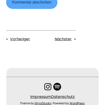
«
Vorheriger
Nächster
»
Instagram
Spotify
Impressum
Datenschutz
Theme by
ElmaStudio
. Powered by
WordPress
.