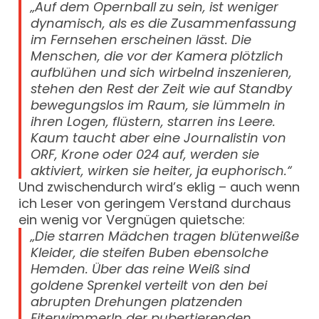
„Auf dem Opernball zu sein, ist weniger
dynamisch, als es die Zusammenfassung
im Fernsehen erscheinen lässt. Die
Menschen, die vor der Kamera plötzlich
aufblühen und sich wirbelnd inszenieren,
stehen den Rest der Zeit wie auf Standby
bewegungslos im Raum, sie lümmeln in
ihren Logen, flüstern, starren ins Leere.
Kaum taucht aber eine Journalistin von
ORF, Krone oder 024 auf, werden sie
aktiviert, wirken sie heiter, ja euphorisch.“
Und zwischendurch wird’s eklig – auch wenn
ich Leser von geringem Verstand durchaus
ein wenig vor Vergnügen quietsche:
„Die starren Mädchen tragen blütenweiße
Kleider, die steifen Buben ebensolche
Hemden. Über das reine Weiß sind
goldene Sprenkel verteilt von den bei
abrupten Drehungen platzenden
Eiterwimmerln der pubertierenden