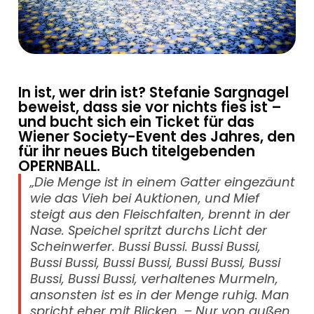
In ist, wer drin ist? Stefanie Sargnagel
beweist, dass sie vor nichts fies ist –
und bucht sich ein Ticket für das
Wiener Society-Event des Jahres, den
für ihr neues Buch titelgebenden
OPERNBALL.
„Die Menge ist in einem Gatter eingezäunt
wie das Vieh bei Auktionen, und Mief
steigt aus den Fleischfalten, brennt in der
Nase. Speichel spritzt durchs Licht der
Scheinwerfer. Bussi Bussi. Bussi Bussi,
Bussi Bussi, Bussi Bussi, Bussi Bussi, Bussi
Bussi, Bussi Bussi, verhaltenes Murmeln,
ansonsten ist es in der Menge ruhig. Man
spricht eher mit Blicken. – Nur von außen