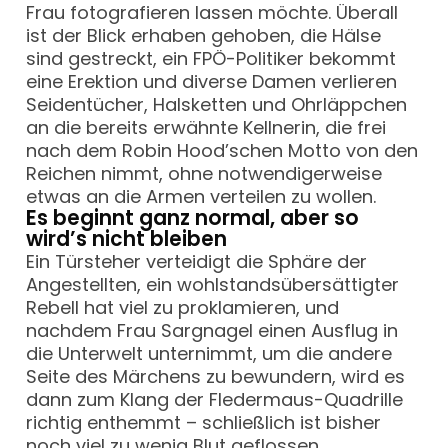
Frau fotografieren lassen möchte. Überall
ist der Blick erhaben gehoben, die Hälse
sind gestreckt, ein FPÖ-Politiker bekommt
eine Erektion und diverse Damen verlieren
Seidentücher, Halsketten und Ohrläppchen
an die bereits erwähnte Kellnerin, die frei
nach dem Robin Hood’schen Motto von den
Reichen nimmt, ohne notwendigerweise
etwas an die Armen verteilen zu wollen.
Es beginnt ganz normal, aber so
wird’s nicht bleiben
Ein Türsteher verteidigt die Sphäre der
Angestellten, ein wohlstandsübersättigter
Rebell hat viel zu proklamieren, und
nachdem Frau Sargnagel einen Ausflug in
die Unterwelt unternimmt, um die andere
Seite des Märchens zu bewundern, wird es
dann zum Klang der Fledermaus-Quadrille
richtig enthemmt – schließlich ist bisher
noch viel zu wenig Blut geflossen …