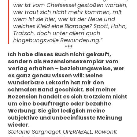
wer ist vom Chefsessel gestoßen worden,
wer traut sich nicht mehr kommen, mit
wem ist sie hier, wer ist der Neue und
welches Kleid eine Blamage? Spott, Hohn,
Tratsch, doch unter allem auch
hingebungsvolle Bewunderung.“
***
Ich habe dieses Buch nicht gekauft,
sondern als Rezensionsexemplar vom
Verlag erhalten – beziehungsweise, wer
es ganz genau wissen will: Meine
wunderbare Lektorin hat mir den
schmalen Band geschickt. Bei meiner
Rezension handelt es sich trotzdem nicht
um eine beauftragte oder bezahlte
Werbung: Sie gibt lediglich meine
subjektive und unbeeinflusste Meinung
wieder.
Stefanie Sargnagel: OPERNBALL. Rowohlt