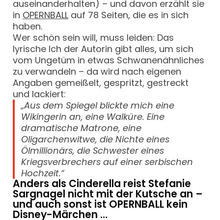
auseinanderhalten) – und davon erzählt sie
in
OPERNBALL
auf 78 Seiten, die es in sich
haben.
Wer schön sein will, muss leiden: Das
lyrische Ich der Autorin gibt alles, um sich
vom Ungetüm in etwas Schwanenähnliches
zu verwandeln – da wird nach eigenen
Angaben gemeißelt, gespritzt, gestreckt
und lackiert:
„Aus dem Spiegel blickte mich eine
Wikingerin an, eine Walküre. Eine
dramatische Matrone, eine
Oligarchenwitwe, die Nichte eines
Ölmillionärs, die Schwester eines
Kriegsverbrechers auf einer serbischen
Hochzeit.“
Anders als Cinderella reist Stefanie
Sargnagel nicht mit der Kutsche an –
und auch sonst ist OPERNBALL kein
Disney-Märchen …