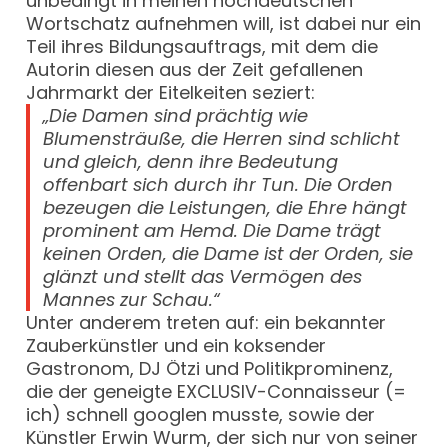
unbedingt in meinen hochdeutschen
Wortschatz aufnehmen will, ist dabei nur ein
Teil ihres Bildungsauftrags, mit dem die
Autorin diesen aus der Zeit gefallenen
Jahrmarkt der Eitelkeiten seziert:
„Die Damen sind prächtig wie
Blumensträuße, die Herren sind schlicht
und gleich, denn ihre Bedeutung
offenbart sich durch ihr Tun. Die Orden
bezeugen die Leistungen, die Ehre hängt
prominent am Hemd. Die Dame trägt
keinen Orden, die Dame ist der Orden, sie
glänzt und stellt das Vermögen des
Mannes zur Schau.“
Unter anderem treten auf: ein bekannter
Zauberkünstler und ein koksender
Gastronom, DJ Ötzi und Politikprominenz,
die der geneigte EXCLUSIV-Connaisseur (=
ich) schnell googlen musste, sowie der
Künstler Erwin Wurm, der sich nur von seiner