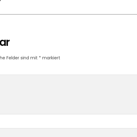
ar
che Felder sind mit
*
markiert