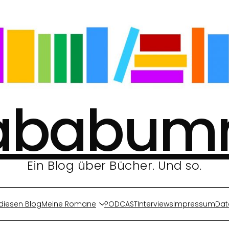
ababu
Ein Blog über Bücher. Und so.
diesen Blog
Meine Romane
PODCAST
Interviews
Impressum
Dat