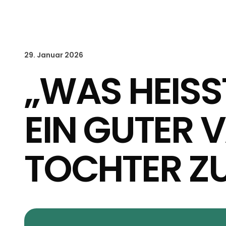
29. Januar 2026
„WAS HEISST
EIN GUTER 
TOCHTER ZU