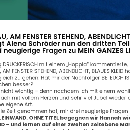
AU, AM FENSTER STEHEND, ABENDLICHT,
 Alena Schröder nun den dritten Teil 
ei neugierige Fragen zu MEIN GANZES
g DRUCKFRISCH mit einem „Hoppla“ kommentierte, 
 AM FENSTER STEHEND, ABENDLICHT, BLAUES KLEID ha
ergleich zu gehen: Hat mir der Nachfolger BEI EUCH 
schen besser?
 nicht wichtig – denn nachdem ich mit einem wohl
ch mit vollem Herzen und sehr viel Jubel wieder 
e eigene Art.
ie Zeit genommen hat, mir drei neugierige Fragen
F LEINWAND, OHNE TITEL begegnen wir Hannah wi
D – und lernen auf einer zweiten Zeitebene Ma