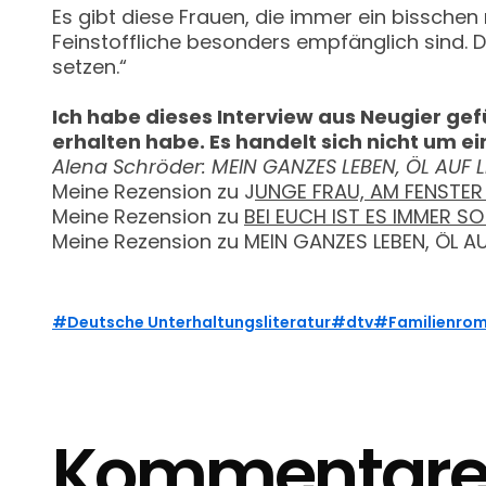
Es gibt diese Frauen, die immer ein bisschen
Feinstoffliche besonders empfänglich sind. Da
setzen.“
Ich habe dieses Interview aus Neugier ge
erhalten habe. Es handelt sich nicht um 
Alena Schröder: MEIN GANZES LEBEN, ÖL AUF L
Meine Rezension zu J
UNGE FRAU, AM FENSTER 
Meine Rezension zu
BEI EUCH IST ES IMMER SO
Meine Rezension zu MEIN GANZES LEBEN, ÖL AU
Deutsche Unterhaltungsliteratur
dtv
Familienro
Kommentar