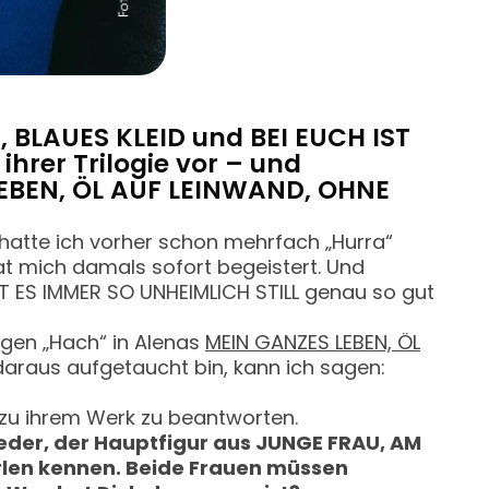
 BLAUES KLEID und BEI EUCH IST
ihrer Trilogie vor – und
 LEBEN, ÖL AUF LEINWAND, OHNE
hatte ich vorher schon mehrfach „Hurra“
t mich damals sofort begeistert. Und
IST ES IMMER SO UNHEIMLICH STILL genau so gut
igen „Hach“ in Alenas
MEIN GANZES LEBEN, ÖL
daraus aufgetaucht bin, kann ich sagen:
 zu ihrem Werk zu beantworten.
eder, der Hauptfigur aus JUNGE FRAU, AM
rlen kennen. Beide Frauen müssen