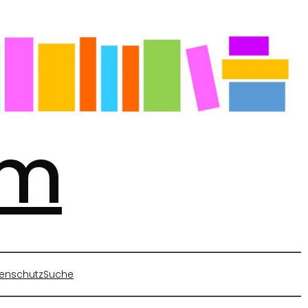
mm
enschutz
Suche