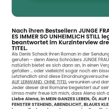
Nach ihren Bestsellern JUNGE FR
ES IMMER SO UNHEIMLICH STILL legt
beantwortet im Kurzinterview dr
TITEL.
Als Denis Scheck ihren Roman in der Sendun
gerufen – denn Alena Schröders JUNGE FRAU,
natürlich bietet es sich dann an, in einen V
gefallen … oder vielleicht sogar noch ein bis
Letztendlich sind diese Einordnungsversuche
AUF LEINWAND, OHNE TITEL
versunken und dana
Jeder dieser drei Romane begeistert auf sein
Umso mehr freue ich mich, dass Alena sich d
Liebe Alena, in MEIN GANZES LEBEN, ÖL AU
FENSTER STEHEND, ABENDLICHT, BLAUES KLEI