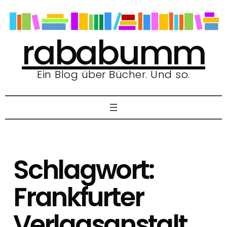
Zum
Inhalt
springen
rababumm
Ein Blog über Bücher. Und so.
Schlagwort:
Frankfurter
Verlagsanstalt