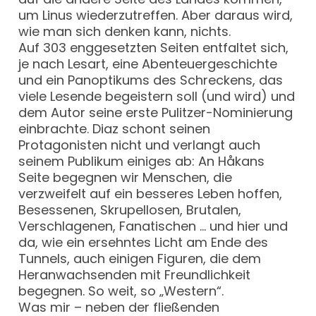
um Linus wiederzutreffen. Aber daraus wird,
wie man sich denken kann, nichts.
Auf 303 enggesetzten Seiten entfaltet sich,
je nach Lesart, eine Abenteuergeschichte
und ein Panoptikums des Schreckens, das
viele Lesende begeistern soll (und wird) und
dem Autor seine erste Pulitzer-Nominierung
einbrachte. Diaz schont seinen
Protagonisten nicht und verlangt auch
seinem Publikum einiges ab: An Håkans
Seite begegnen wir Menschen, die
verzweifelt auf ein besseres Leben hoffen,
Besessenen, Skrupellosen, Brutalen,
Verschlagenen, Fanatischen … und hier und
da, wie ein ersehntes Licht am Ende des
Tunnels, auch einigen Figuren, die dem
Heranwachsenden mit Freundlichkeit
begegnen. So weit, so „Western“.
Was mir – neben der fließenden