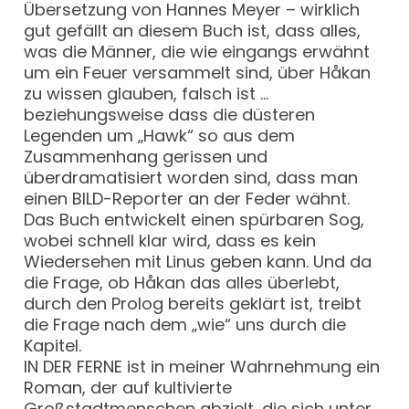
Übersetzung von Hannes Meyer – wirklich
gut gefällt an diesem Buch ist, dass alles,
was die Männer, die wie eingangs erwähnt
um ein Feuer versammelt sind, über Håkan
zu wissen glauben, falsch ist …
beziehungsweise dass die düsteren
Legenden um „Hawk“ so aus dem
Zusammenhang gerissen und
überdramatisiert worden sind, dass man
einen BILD-Reporter an der Feder wähnt.
Das Buch entwickelt einen spürbaren Sog,
wobei schnell klar wird, dass es kein
Wiedersehen mit Linus geben kann. Und da
die Frage, ob Håkan das alles überlebt,
durch den Prolog bereits geklärt ist, treibt
die Frage nach dem „wie“ uns durch die
Kapitel.
IN DER FERNE ist in meiner Wahrnehmung ein
Roman, der auf kultivierte
Großstadtmenschen abzielt, die sich unter