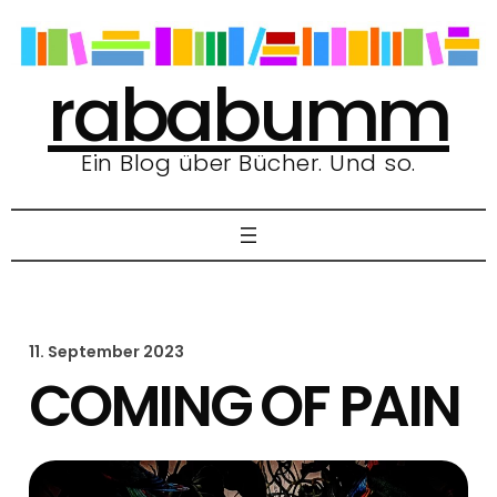
Zum
Inhalt
springen
rababumm
Ein Blog über Bücher. Und so.
11. September 2023
COMING OF PAIN