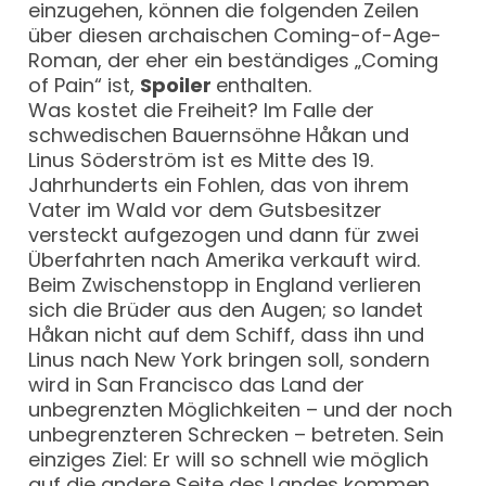
einzugehen, können die folgenden Zeilen
über diesen archaischen Coming-of-Age-
Roman, der eher ein beständiges „Coming
of Pain“ ist,
Spoiler
enthalten.
Was kostet die Freiheit? Im Falle der
schwedischen Bauernsöhne Håkan und
Linus Söderström ist es Mitte des 19.
Jahrhunderts ein Fohlen, das von ihrem
Vater im Wald vor dem Gutsbesitzer
versteckt aufgezogen und dann für zwei
Überfahrten nach Amerika verkauft wird.
Beim Zwischenstopp in England verlieren
sich die Brüder aus den Augen; so landet
Håkan nicht auf dem Schiff, dass ihn und
Linus nach New York bringen soll, sondern
wird in San Francisco das Land der
unbegrenzten Möglichkeiten – und der noch
unbegrenzteren Schrecken – betreten. Sein
einziges Ziel: Er will so schnell wie möglich
auf die andere Seite des Landes kommen,