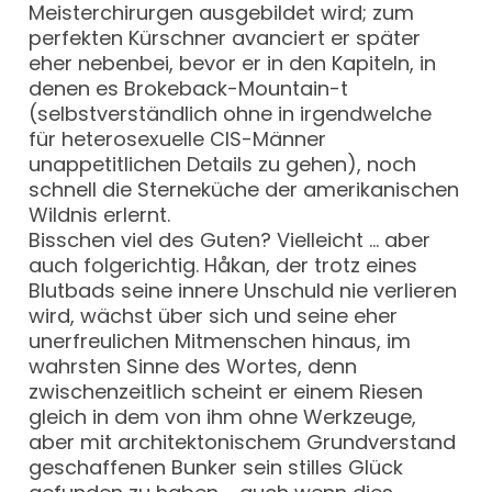
Meisterchirurgen ausgebildet wird; zum
perfekten Kürschner avanciert er später
eher nebenbei, bevor er in den Kapiteln, in
denen es Brokeback-Mountain-t
(selbstverständlich ohne in irgendwelche
für heterosexuelle CIS-Männer
unappetitlichen Details zu gehen), noch
schnell die Sterneküche der amerikanischen
Wildnis erlernt.
Bisschen viel des Guten? Vielleicht … aber
auch folgerichtig. Håkan, der trotz eines
Blutbads seine innere Unschuld nie verlieren
wird, wächst über sich und seine eher
unerfreulichen Mitmenschen hinaus, im
wahrsten Sinne des Wortes, denn
zwischenzeitlich scheint er einem Riesen
gleich in dem von ihm ohne Werkzeuge,
aber mit architektonischem Grundverstand
geschaffenen Bunker sein stilles Glück