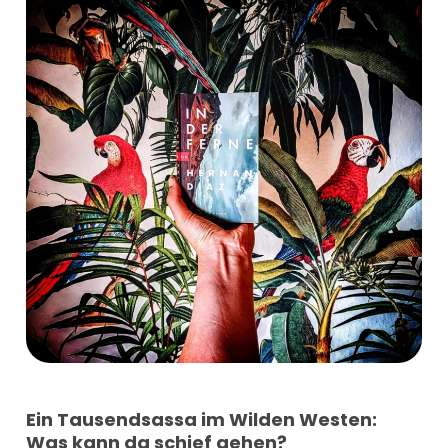
Ein Tausendsassa im Wilden Westen:
Was kann da schief gehen?