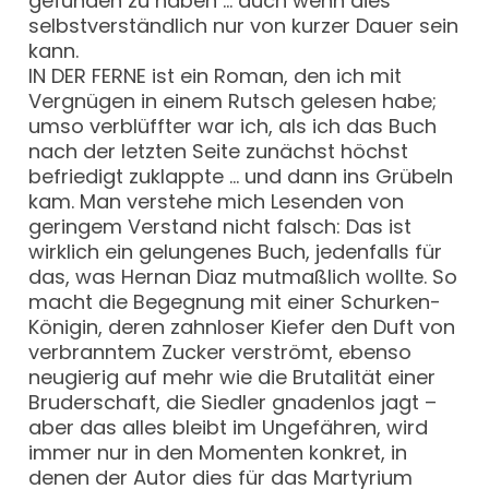
gefunden zu haben … auch wenn dies
selbstverständlich nur von kurzer Dauer sein
kann.
IN DER FERNE ist ein Roman, den ich mit
Vergnügen in einem Rutsch gelesen habe;
umso verblüffter war ich, als ich das Buch
nach der letzten Seite zunächst höchst
befriedigt zuklappte … und dann ins Grübeln
kam. Man verstehe mich Lesenden von
geringem Verstand nicht falsch: Das ist
wirklich ein gelungenes Buch, jedenfalls für
das, was Hernan Diaz mutmaßlich wollte. So
macht die Begegnung mit einer Schurken-
Königin, deren zahnloser Kiefer den Duft von
verbranntem Zucker verströmt, ebenso
neugierig auf mehr wie die Brutalität einer
Bruderschaft, die Siedler gnadenlos jagt –
aber das alles bleibt im Ungefähren, wird
immer nur in den Momenten konkret, in
denen der Autor dies für das Martyrium