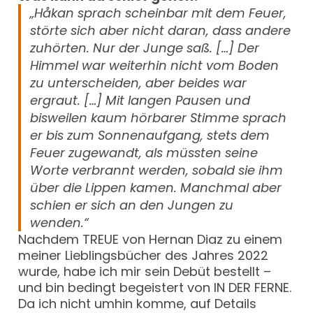
„Håkan sprach scheinbar mit dem Feuer,
störte sich aber nicht daran, dass andere
zuhörten. Nur der Junge saß. […] Der
Himmel war weiterhin nicht vom Boden
zu unterscheiden, aber beides war
ergraut. […] Mit langen Pausen und
bisweilen kaum hörbarer Stimme sprach
er bis zum Sonnenaufgang, stets dem
Feuer zugewandt, als müssten seine
Worte verbrannt werden, sobald sie ihm
über die Lippen kamen. Manchmal aber
schien er sich an den Jungen zu
wenden.“
Nachdem TREUE von Hernan Diaz zu einem
meiner Lieblingsbücher des Jahres 2022
wurde, habe ich mir sein Debüt bestellt –
und bin bedingt begeistert von IN DER FERNE.
Da ich nicht umhin komme, auf Details