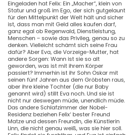
Eingeladen hat Felix: Ein „Macher“, klein von
Statur und groß im Ego, der sich gutgelaunt
für den Mittelpunkt der Welt hält und sicher
ist, dass man mit Geld alles kaufen darf,
ganz egal ob Regenwald, Dienstleistung,
Menschen – sowie das Privileg, genau so zu
denken. Vielleicht schämt sich seine Frau
dafür? Aber Eva, die Vorzeige-Mutter, hat
andere Sorgen: Wann ist sie so alt
geworden, was ist mit ihrem Körper
passiert? Immerhin ist ihr Sohn Oskar mit
seinen fünf Jahren aus dem Gröbsten raus,
aber ihre kleine Tochter (die nur Baby
genannt wird) stillt Eva noch. Und sie ist
nicht nur deswegen müde, unendlich müde.
Das andere Schlafzimmer der Nobel-
Residenz beziehen Felix‘ bester Freund
Matze und dessen Freundin, die Künstlerin
Linn, die nicht genau weiß, was sie hier soll.