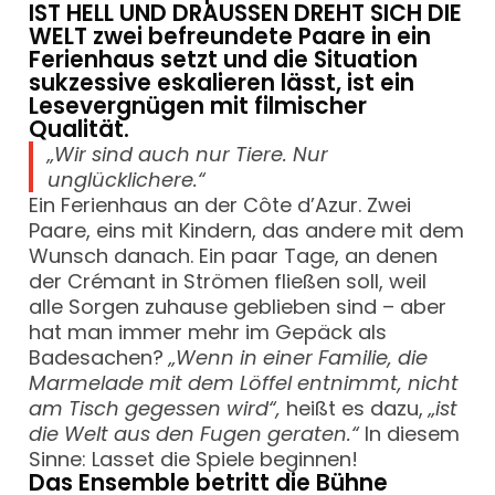
IST HELL UND DRAUSSEN DREHT SICH DIE
WELT zwei befreundete Paare in ein
Ferienhaus setzt und die Situation
sukzessive eskalieren lässt, ist ein
Lesevergnügen mit filmischer
Qualität.
„Wir sind auch nur Tiere. Nur
unglücklichere.“
Ein Ferienhaus an der Côte d’Azur. Zwei
Paare, eins mit Kindern, das andere mit dem
Wunsch danach. Ein paar Tage, an denen
der Crémant in Strömen fließen soll, weil
alle Sorgen zuhause geblieben sind – aber
hat man immer mehr im Gepäck als
Badesachen?
„Wenn in einer Familie, die
Marmelade mit dem Löffel entnimmt, nicht
am Tisch gegessen wird“,
heißt es dazu,
„ist
die Welt aus den Fugen geraten.“
In diesem
Sinne: Lasset die Spiele beginnen!
Das Ensemble betritt die Bühne