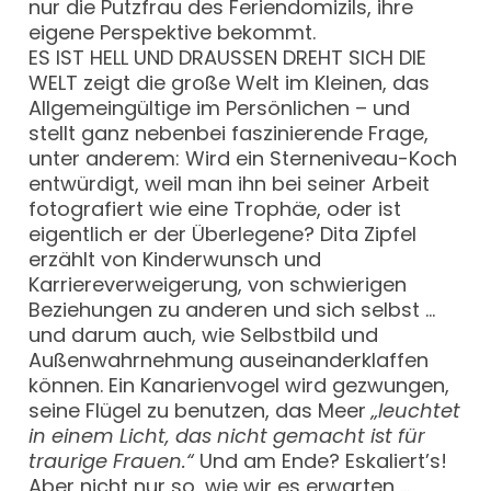
nur die Putzfrau des Feriendomizils, ihre
eigene Perspektive bekommt.
ES IST HELL UND DRAUSSEN DREHT SICH DIE
WELT zeigt die große Welt im Kleinen, das
Allgemeingültige im Persönlichen – und
stellt ganz nebenbei faszinierende Frage,
unter anderem: Wird ein Sterneniveau-Koch
entwürdigt, weil man ihn bei seiner Arbeit
fotografiert wie eine Trophäe, oder ist
eigentlich er der Überlegene? Dita Zipfel
erzählt von Kinderwunsch und
Karriereverweigerung, von schwierigen
Beziehungen zu anderen und sich selbst …
und darum auch, wie Selbstbild und
Außenwahrnehmung auseinanderklaffen
können. Ein Kanarienvogel wird gezwungen,
seine Flügel zu benutzen, das Meer
„leuchtet
in einem Licht, das nicht gemacht ist für
traurige Frauen.“
Und am Ende? Eskaliert’s!
Aber nicht nur so, wie wir es erwarten …