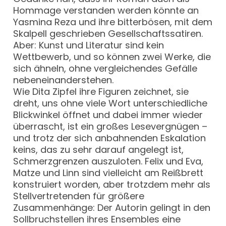
Hommage verstanden werden könnte an
Yasmina Reza und ihre bitterbösen, mit dem
Skalpell geschrieben Gesellschaftssatiren.
Aber: Kunst und Literatur sind kein
Wettbewerb, und so können zwei Werke, die
sich ähneln, ohne vergleichendes Gefälle
nebeneinanderstehen.
Wie Dita Zipfel ihre Figuren zeichnet, sie
dreht, uns ohne viele Wort unterschiedliche
Blickwinkel öffnet und dabei immer wieder
überrascht, ist ein großes Lesevergnügen –
und trotz der sich anbahnenden Eskalation
keins, das zu sehr darauf angelegt ist,
Schmerzgrenzen auszuloten. Felix und Eva,
Matze und Linn sind vielleicht am Reißbrett
konstruiert worden, aber trotzdem mehr als
Stellvertretenden für größere
Zusammenhänge: Der Autorin gelingt in den
Sollbruchstellen ihres Ensembles eine