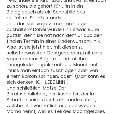
Felix findet sie furchtbar, und Eva ist einfach
zu schön, die gehört für Linn in ein
Biologiebuch als ein Schaubild des
perfekten Soll-Zustands …
Und das soll sie jetzt mehrere Tage
aushalten? Dabei würde Linn etwas Ruhe
guttun, denn sie hat nach dem Urlaub den
finalen Termin in einer Kinderwunschklinik.
Also ist sie jetzt hier, mit diesen zu
selbstbewussten Gastgebenden, mit einer
Vape namens Brigitte … und mit ihrer
mangelnden Impulskontrolle. Manchmal
muss man einfach zuschlagen oder von
einem Balkon springen, oder? (Man kann es
sich denken: ICH LIEBE LINN!)
Und schließlich: Matze. Der
Berufsschullehrer, der Aushalter, der im
Schatten seines besten Freundes steht,
welcher ihn vermutlich auch deswegen
Momo nennt, weil es Teil des Machtgefälles