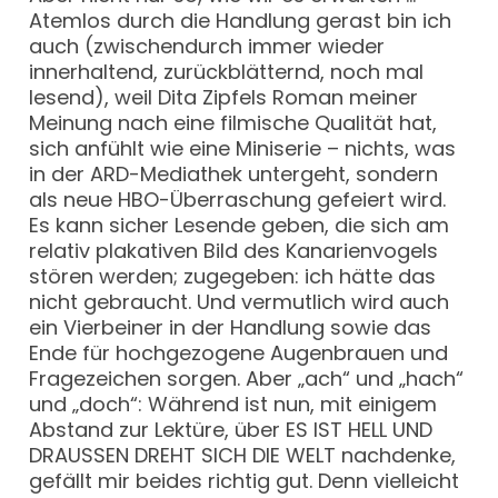
Atemlos durch die Handlung gerast bin ich
auch (zwischendurch immer wieder
innerhaltend, zurückblätternd, noch mal
lesend), weil Dita Zipfels Roman meiner
Meinung nach eine filmische Qualität hat,
sich anfühlt wie eine Miniserie – nichts, was
in der ARD-Mediathek untergeht, sondern
als neue HBO-Überraschung gefeiert wird.
Es kann sicher Lesende geben, die sich am
relativ plakativen Bild des Kanarienvogels
stören werden; zugegeben: ich hätte das
nicht gebraucht. Und vermutlich wird auch
ein Vierbeiner in der Handlung sowie das
Ende für hochgezogene Augenbrauen und
Fragezeichen sorgen. Aber „ach“ und „hach“
und „doch“: Während ist nun, mit einigem
Abstand zur Lektüre, über ES IST HELL UND
DRAUSSEN DREHT SICH DIE WELT nachdenke,
gefällt mir beides richtig gut. Denn vielleicht