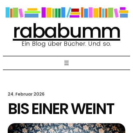
Zum
Inhalt
springen
rababumm
Ein Blog über Bücher. Und so.
24. Februar 2026
BIS EINER WEINT