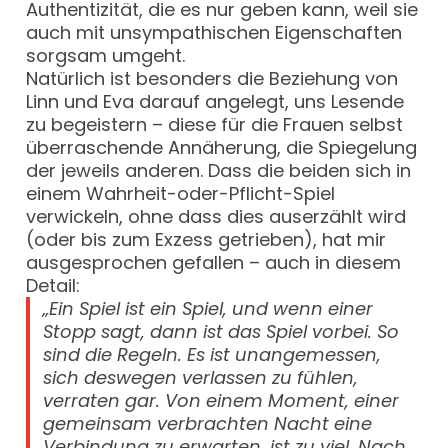
Authentizität, die es nur geben kann, weil sie
auch mit unsympathischen Eigenschaften
sorgsam umgeht.
Natürlich ist besonders die Beziehung von
Linn und Eva darauf angelegt, uns Lesende
zu begeistern – diese für die Frauen selbst
überraschende Annäherung, die Spiegelung
der jeweils anderen. Dass die beiden sich in
einem Wahrheit-oder-Pflicht-Spiel
verwickeln, ohne dass dies auserzählt wird
(oder bis zum Exzess getrieben), hat mir
ausgesprochen gefallen – auch in diesem
Detail:
„Ein Spiel ist ein Spiel, und wenn einer
Stopp sagt, dann ist das Spiel vorbei. So
sind die Regeln. Es ist unangemessen,
sich deswegen verlassen zu fühlen,
verraten gar. Von einem Moment, einer
gemeinsam verbrachten Nacht eine
Verbindung zu erwarten, ist zu viel. Nach