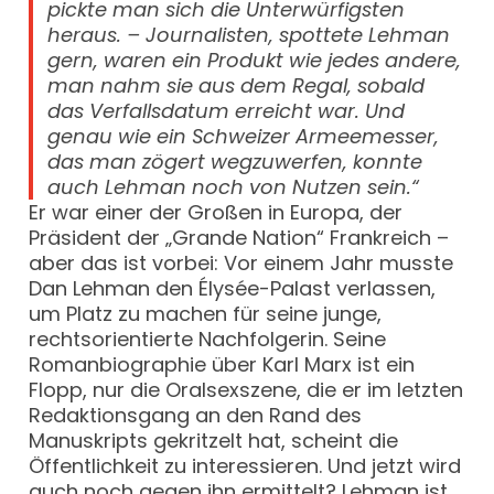
pickte man sich die Unterwürfigsten
heraus. – Journalisten, spottete Lehman
gern, waren ein Produkt wie jedes andere,
man nahm sie aus dem Regal, sobald
das Verfallsdatum erreicht war. Und
genau wie ein Schweizer Armeemesser,
das man zögert wegzuwerfen, konnte
auch Lehman noch von Nutzen sein.“
Er war einer der Großen in Europa, der
Präsident der „Grande Nation“ Frankreich –
aber das ist vorbei: Vor einem Jahr musste
Dan Lehman den Élysée-Palast verlassen,
um Platz zu machen für seine junge,
rechtsorientierte Nachfolgerin. Seine
Romanbiographie über Karl Marx ist ein
Flopp, nur die Oralsexszene, die er im letzten
Redaktionsgang an den Rand des
Manuskripts gekritzelt hat, scheint die
Öffentlichkeit zu interessieren. Und jetzt wird
auch noch gegen ihn ermittelt? Lehman ist