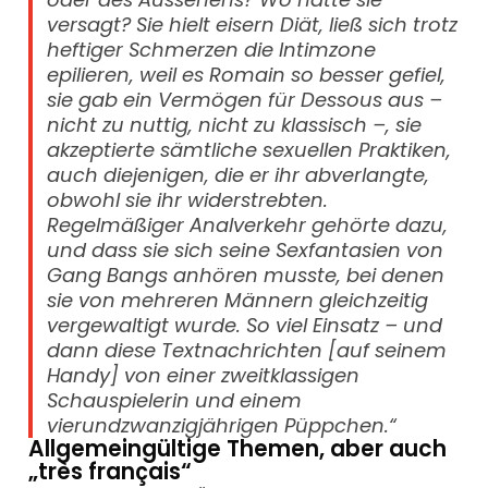
versagt? Sie hielt eisern Diät, ließ sich trotz
heftiger Schmerzen die Intimzone
epilieren, weil es Romain so besser gefiel,
sie gab ein Vermögen für Dessous aus –
nicht zu nuttig, nicht zu klassisch –, sie
akzeptierte sämtliche sexuellen Praktiken,
auch diejenigen, die er ihr abverlangte,
obwohl sie ihr widerstrebten.
Regelmäßiger Analverkehr gehörte dazu,
und dass sie sich seine Sexfantasien von
Gang Bangs anhören musste, bei denen
sie von mehreren Männern gleichzeitig
vergewaltigt wurde. So viel Einsatz – und
dann diese Textnachrichten [auf seinem
Handy] von einer zweitklassigen
Schauspielerin und einem
vierundzwanzigjährigen Püppchen.“
Allgemeingültige Themen, aber auch
„très français“