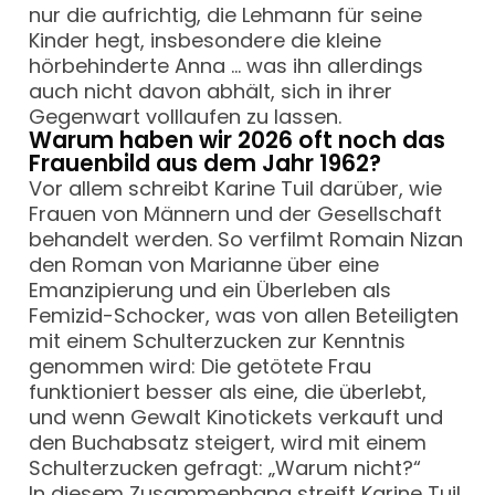
nur die aufrichtig, die Lehmann für seine
Kinder hegt, insbesondere die kleine
hörbehinderte Anna … was ihn allerdings
auch nicht davon abhält, sich in ihrer
Gegenwart volllaufen zu lassen.
Warum haben wir 2026 oft noch das
Frauenbild aus dem Jahr 1962?
Vor allem schreibt Karine Tuil darüber, wie
Frauen von Männern und der Gesellschaft
behandelt werden. So verfilmt Romain Nizan
den Roman von Marianne über eine
Emanzipierung und ein Überleben als
Femizid-Schocker, was von allen Beteiligten
mit einem Schulterzucken zur Kenntnis
genommen wird: Die getötete Frau
funktioniert besser als eine, die überlebt,
und wenn Gewalt Kinotickets verkauft und
den Buchabsatz steigert, wird mit einem
Schulterzucken gefragt: „Warum nicht?“
In diesem Zusammenhang streift Karine Tuil