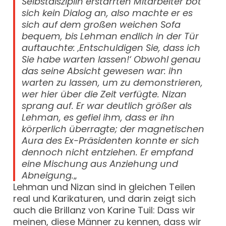
Selbstdisziplin erstarrten Mitarbeiter bot
sich kein Dialog an, also machte er es
sich auf dem großen weichen Sofa
bequem, bis Lehman endlich in der Tür
auftauchte: ‚Entschuldigen Sie, dass ich
Sie habe warten lassen!‘ Obwohl genau
das seine Absicht gewesen war: ihn
warten zu lassen, um zu demonstrieren,
wer hier über die Zeit verfügte. Nizan
sprang auf. Er war deutlich größer als
Lehman, es gefiel ihm, dass er ihn
körperlich überragte; der magnetischen
Aura des Ex-Präsidenten konnte er sich
dennoch nicht entziehen. Er empfand
eine Mischung aus Anziehung und
Abneigung.
„
Lehman und Nizan sind in gleichen Teilen
real und Karikaturen, und darin zeigt sich
auch die Brillanz von Karine Tuil: Dass wir
meinen, diese Männer zu kennen, dass wir