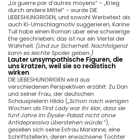
„La guerre par d’autres moyens“ – „Krieg
durch andere Mittel“ – wurde DIE
LIEBESHUNGRIGEN, und sowohl Werbetext als
auch KI-Umschlagmotiv suggerieren, Karine
Tuil habe einen Roman über eine schwierige
Ehe geschrieben; das ist nur ein Viertel der
Wahrheit.
(Und zur Sicherheit: Nachfolgend
kann es leichte Spoiler geben.)
Lauter unsympathische Figuren, die
uns kratzen, weil sie so realistisch
wirken
DIE LIEBESHUNGRIGEN wird aus
verschiedenen Perspektiven erzählt: Zu Dan
und seiner Frau, der deutschen
Schauspielerin Hilda („
Schon nach wenigen
Wochen als First Lady war ihr klar, dass sie
fünf Jahre im Élysée-Palast nicht ohne
Antidepressiva überstehen würde.“
),
gesellen sich seine Exfrau Marianne, eine
Schriftstellerin, deren erwachsene Tochter