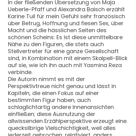
In der fließenden Übersetzung von Maja
Ueberle-Pfaff und Alexandra Baisch erzählt
Karine Tuil für mein Gefühl sehr französisch
über Betrug, Hoffnung und fiesen Sex, über
Macht und die hässlichen Seiten des
schönen Scheins: Es ist diese unmittelbare
Nähe zu den Figuren, die stets auch
Stellvertreter für eine ganze Gesellschaft
sind, in Kombination mit einem Skalpell-Blick
auf sie, wie ich ihn auch mit Yasmina Reza
verbinde.
Die Autorin nimmt es mit der
Perspektivtreue nicht genau und lässt in
Kapiteln, die einen Fokus auf einer
bestimmten Figur haben, auch
schlaglichtartig andere Innenansichten
einfließen; diese Ausnutzung der
allwissenden Erzählperspektive erzeugt eine
quecksilbrige Vielschichtigkeit, weil alles
jederzeit gebrochen, relativiert, anders