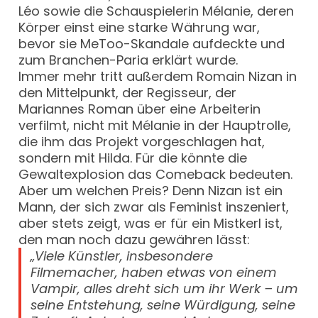
Léo sowie die Schauspielerin Mélanie, deren
Körper einst eine starke Währung war,
bevor sie MeToo-Skandale aufdeckte und
zum Branchen-Paria erklärt wurde.
Immer mehr tritt außerdem Romain Nizan in
den Mittelpunkt, der Regisseur, der
Mariannes Roman über eine Arbeiterin
verfilmt, nicht mit Mélanie in der Hauptrolle,
die ihm das Projekt vorgeschlagen hat,
sondern mit Hilda. Für die könnte die
Gewaltexplosion das Comeback bedeuten.
Aber um welchen Preis? Denn Nizan ist ein
Mann, der sich zwar als Feminist inszeniert,
aber stets zeigt, was er für ein Mistkerl ist,
den man noch dazu gewähren lässt:
„Viele Künstler, insbesondere
Filmemacher, haben etwas von einem
Vampir, alles dreht sich um ihr Werk – um
seine Entstehung, seine Würdigung, seine