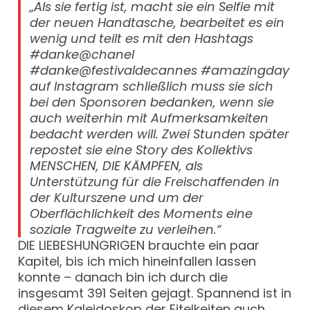
„Als sie fertig ist, macht sie ein Selfie mit
der neuen Handtasche, bearbeitet es ein
wenig und teilt es mit den Hashtags
#danke@chanel
#danke@festivaldecannes #amazingday
auf Instagram schließlich muss sie sich
bei den Sponsoren bedanken, wenn sie
auch weiterhin mit Aufmerksamkeiten
bedacht werden will. Zwei Stunden später
repostet sie eine Story des Kollektivs
MENSCHEN, DIE KÄMPFEN, als
Unterstützung für die Freischaffenden in
der Kulturszene und um der
Oberflächlichkeit des Moments eine
soziale Tragweite zu verleihen.“
DIE LIEBESHUNGRIGEN brauchte ein paar
Kapitel, bis ich mich hineinfallen lassen
konnte – danach bin ich durch die
insgesamt 391 Seiten gejagt. Spannend ist in
diesem Kaleidoskop der Eitelkeiten auch,