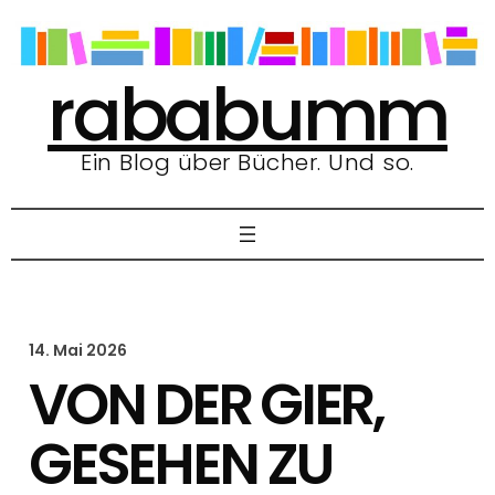
Zum
Inhalt
springen
rababumm
Ein Blog über Bücher. Und so.
14. Mai 2026
VON DER GIER,
GESEHEN ZU