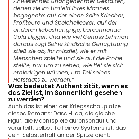
Anwesenheit unangenehmer Gestalten,
denen sie im Umfeld ihres Mannes
begegnete: auf der einen Seite Kriecher,
Profiteure und Speichellecker, auf der
anderen liebeshungrige, berechnende
Gold Digger. Und wie viel Genuss Lehman
daraus zog! Seine kindische Genugtuung
stieß sie ab, ihr missfiel, wie er mit
Menschen spielte und sie auf die Probe
stellte, nur um zu sehen, wie tief sie sich
erniedrigen würden, um Teil seines
Hofstaats zu werden.“
Was bedeutet Authentizität, wenn es
das Ziel ist, im Sonnenlicht gesehen
zu werden?
Auch das ist einer der Kriegsschauplätze
dieses Romans: Dass Hilda, die gleiche
Figur, die Machtspiele durchschaut und
verurteilt, selbst Teil eines Systems ist, das
dem Selbsterhalt an der Spitze dient: