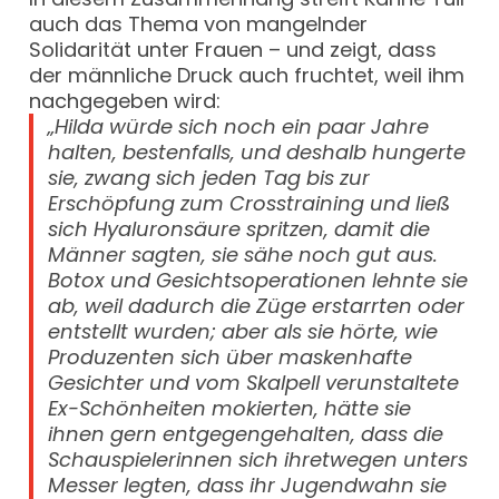
auch das Thema von mangelnder
Solidarität unter Frauen – und zeigt, dass
der männliche Druck auch fruchtet, weil ihm
nachgegeben wird:
„Hilda würde sich noch ein paar Jahre
halten, bestenfalls, und deshalb hungerte
sie, zwang sich jeden Tag bis zur
Erschöpfung zum Crosstraining und ließ
sich Hyaluronsäure spritzen, damit die
Männer sagten, sie sähe noch gut aus.
Botox und Gesichtsoperationen lehnte sie
ab, weil dadurch die Züge erstarrten oder
entstellt wurden; aber als sie hörte, wie
Produzenten sich über maskenhafte
Gesichter und vom Skalpell verunstaltete
Ex-Schönheiten mokierten, hätte sie
ihnen gern entgegengehalten, dass die
Schauspielerinnen sich ihretwegen unters
Messer legten, dass ihr Jugendwahn sie