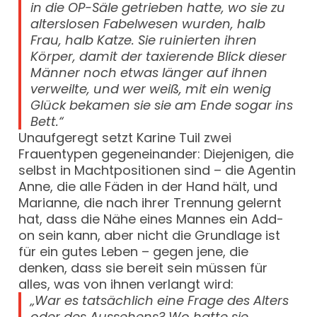
in die OP-Säle getrieben hatte, wo sie zu
alterslosen Fabelwesen wurden, halb
Frau, halb Katze. Sie ruinierten ihren
Körper, damit der taxierende Blick dieser
Männer noch etwas länger auf ihnen
verweilte, und wer weiß, mit ein wenig
Glück bekamen sie sie am Ende sogar ins
Bett.“
Unaufgeregt setzt Karine Tuil zwei
Frauentypen gegeneinander: Diejenigen, die
selbst in Machtpositionen sind – die Agentin
Anne, die alle Fäden in der Hand hält, und
Marianne, die nach ihrer Trennung gelernt
hat, dass die Nähe eines Mannes ein Add-
on sein kann, aber nicht die Grundlage ist
für ein gutes Leben – gegen jene, die
denken, dass sie bereit sein müssen für
alles, was von ihnen verlangt wird:
„War es tatsächlich eine Frage des Alters
oder des Aussehens? Wo hatte sie