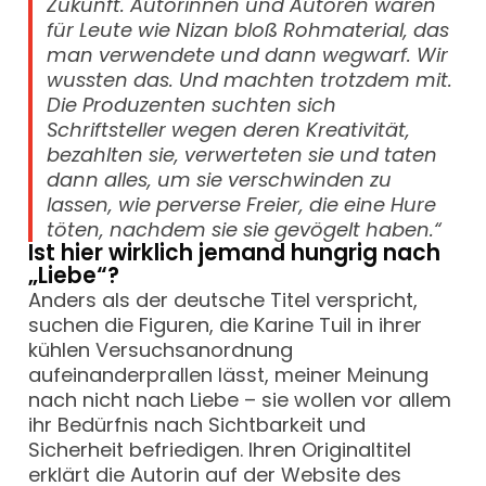
Zukunft. Autorinnen und Autoren waren
für Leute wie Nizan bloß Rohmaterial, das
man verwendete und dann wegwarf. Wir
wussten das. Und machten trotzdem mit.
Die Produzenten suchten sich
Schriftsteller wegen deren Kreativität,
bezahlten sie, verwerteten sie und taten
dann alles, um sie verschwinden zu
lassen, wie perverse Freier, die eine Hure
töten, nachdem sie sie gevögelt haben.“
Ist hier wirklich jemand hungrig nach
„Liebe“?
Anders als der deutsche Titel verspricht,
suchen die Figuren, die Karine Tuil in ihrer
kühlen Versuchsanordnung
aufeinanderprallen lässt, meiner Meinung
nach nicht nach Liebe – sie wollen vor allem
ihr Bedürfnis nach Sichtbarkeit und
Sicherheit befriedigen. Ihren Originaltitel
erklärt die Autorin auf der Website des