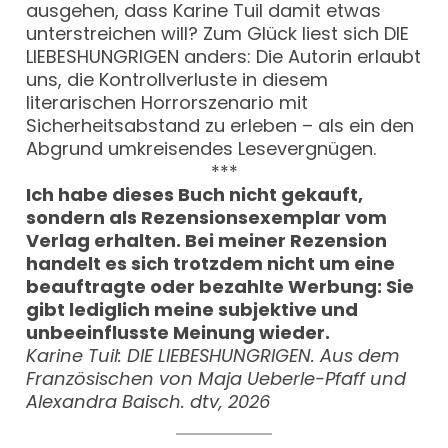
ausgehen, dass Karine Tuil damit etwas
unterstreichen will? Zum Glück liest sich DIE
LIEBESHUNGRIGEN anders: Die Autorin erlaubt
uns, die Kontrollverluste in diesem
literarischen Horrorszenario mit
Sicherheitsabstand zu erleben – als ein den
Abgrund umkreisendes Lesevergnügen.
***
Ich habe dieses Buch nicht gekauft,
sondern als Rezensionsexemplar vom
Verlag erhalten. Bei meiner Rezension
handelt es sich trotzdem nicht um eine
beauftragte oder bezahlte Werbung: Sie
gibt lediglich meine subjektive und
unbeeinflusste Meinung wieder.
Karine Tuil: DIE LIEBESHUNGRIGEN. Aus dem
Französischen von Maja Ueberle-Pfaff und
Alexandra Baisch. dtv, 2026