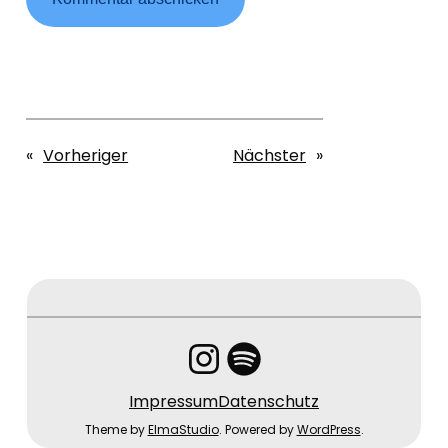
«
Vorheriger
Nächster
»
Instagram
Spotify
Impressum
Datenschutz
Theme by
ElmaStudio
. Powered by
WordPress
.