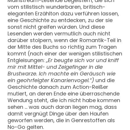
Mainstream-Lesende begeistern, die sich
vom stilistisch wunderbaren, britisch-
eleganten Erzählton dazu verführen lassen,
eine Geschichte zu entdecken, zu der sie
sonst nicht greifen würden. Und diese
Lesenden werden vermutlich auch nicht
darüber stolpern, wenn der Romantik-Teil in
der Mitte des Buchs so richtig zum Tragen
kommt (nach einer der wenigen stilistischen
Entgleisungen:
„Er beugte sich vor und kniff
mir mit Mittel- und Zeigefinger in die
Brustwarze. Ich machte ein Geräusch wie
ein geohrfeigter Kanarienvogel.“)
und die
Geschichte danach zum Action-Reißer
mutiert, an deren Ende eine überraschende
Wendung steht, die ich nicht habe kommen
sehen … was auch daran liegen mag, dass
damit vergnügt Dinge über den Haufen
geworfen werden, die in Genrestoffen als
No-Go gelten.