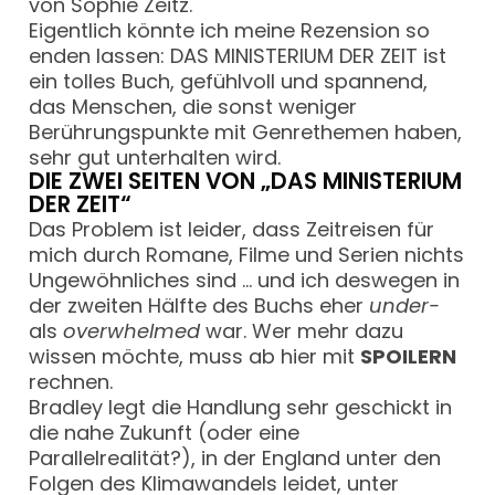
von Sophie Zeitz.
Eigentlich könnte ich meine Rezension so
enden lassen: DAS MINISTERIUM DER ZEIT ist
ein tolles Buch, gefühlvoll und spannend,
das Menschen, die sonst weniger
Berührungspunkte mit Genrethemen haben,
sehr gut unterhalten wird.
DIE ZWEI SEITEN VON „DAS MINISTERIUM
DER ZEIT“
Das Problem ist leider, dass Zeitreisen für
mich durch Romane, Filme und Serien nichts
Ungewöhnliches sind … und ich deswegen in
der zweiten Hälfte des Buchs eher
under-
als
overwhelmed
war. Wer mehr dazu
wissen möchte, muss ab hier mit
SPOILERN
rechnen.
Bradley legt die Handlung sehr geschickt in
die nahe Zukunft (oder eine
Parallelrealität?), in der England unter den
Folgen des Klimawandels leidet, unter