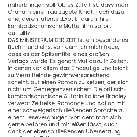
näherbringen soll. Ob es Zufall ist, dass man
Graham eine Frau zugeteilt hat, noch dazu
eine, deren latente „Exotik“ durch ihre
kambodschanische Mutter ihm sofort
auffällt?
DAS MINISTERIUM DER ZEIT ist ein besonderes
Buch – und eins, von dem ich mich freue,
dass es der Spitzentitel eines großen
Verlags wurde: Es gehört Mut dazu in Zeiten,
in denen vor allem das Eindeutige und leicht
zu Vermittelnde gewinnversprechend
scheint, auf einen Roman zu setzen, der sich
nicht um Genregrenzen schert. Die britisch-
kambodschanische Autorin Kaliane Bradley
verwebt Zeitreise, Romance und Action mit
einer schwelgerisch fließenden Sprache zu
einem Lesevergnügen, von dem man sich
gerne betören und mitreißen lässt, auch
dank der ebenso fließenden Übersetzung