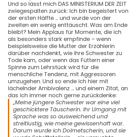
Und so lässt mich DAS MINISTERIUM DER ZEIT
zwiegespalten zurück: Ich bin begeistert von
der ersten Hälfte … und wurde von der
zweiten ein wenig enttäuscht. Was am Ende
bleibt? Mein Applaus für Momente, die ich
als besonders stark empfinde – wenn
beispielsweise die Mutter der Erzählerin
darüber nachdenkt, wie ihre Schwester zu
Tode kam, oder wenn das Füttern einer
Spinne zum Lehrstück wird für die
menschliche Tendenz, mit Aggressoren
umzugehen. Und so ende ich hier mit
lächelnder Ambivalenz … und einem Zitat, an
das ich immer noch gerne zurückdenke:
„Meine jüngere Schwester war eine viel
geschicktere Täuscherin. Ihr Umgang mit
Sprache was so ausweichend und
streitlustig, wie meine gewissenhaft war.
Darum wurde ich Dolmetscherin, und sie