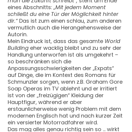
man die Zukunft schreibt“,
steht am Ende
eines Abschnitts:
„Mit jedem Moment
schließt du eine Tür der Möglichkeit hinter
dir.“
Das ist zum einen schlau, zum anderen
vermutlich auch die Herangehensweise der
Autorin.
Mein Eindruck ist, dass das gesamte
World
Building
eher wacklig bleibt und zu sehr der
Handlung unterworfen ist als umgekehrt –
so beschränken sich die
Anpassungsschwierigkeiten der „Expats“
auf Dinge, die im Kontext des Romans für
Schmunzler sorgen, wenn z.B. Graham Gore
Soap Operas im TV ablehnt und er irritiert
ist von der „freizügigen“ Kleidung der
Hauptfigur, während er aber
erstaunlicherweise wenig Problem mit dem
modernen Englisch hat und nach kurzer Zeit
ein versierter Motorradfahrer wird.
Das mag alles genau richtig sein so … wirkt