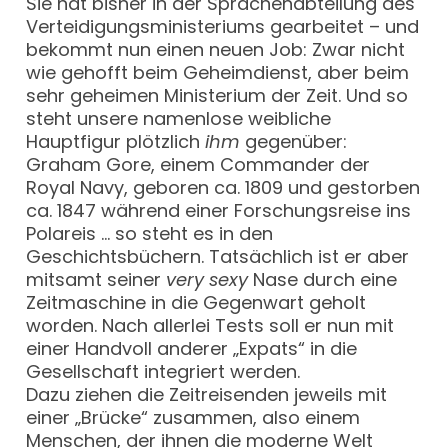
Sie hat bisher in der Sprachenabteilung des
Verteidigungsministeriums gearbeitet – und
bekommt nun einen neuen Job: Zwar nicht
wie gehofft beim Geheimdienst, aber beim
sehr geheimen Ministerium der Zeit. Und so
steht unsere namenlose weibliche
Hauptfigur plötzlich
ihm
gegenüber:
Graham Gore, einem Commander der
Royal Navy, geboren ca. 1809 und gestorben
ca. 1847 während einer Forschungsreise ins
Polareis … so steht es in den
Geschichtsbüchern. Tatsächlich ist er aber
mitsamt seiner
very sexy
Nase durch eine
Zeitmaschine in die Gegenwart geholt
worden. Nach allerlei Tests soll er nun mit
einer Handvoll anderer „Expats“ in die
Gesellschaft integriert werden.
Dazu ziehen die Zeitreisenden jeweils mit
einer „Brücke“ zusammen, also einem
Menschen, der ihnen die moderne Welt