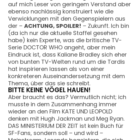
auf mich Leser von geringem Verstand aber
ebenso nachlässig konstruiert wie die
Verwicklungen mit den Gegenspielern aus
der –
ACHTUNG, SPOILER!
– Zukunft. Ich bin
(da ich nur die aktuelle Staffel gesehen
habe) kein Experte, was die britische TV-
Serie DOCTOR WHO angeht, aber mein
Eindruck ist, dass Kaliane Bradley sich eher
von bunten TV-Welten rund um die Tardis
hat inspirieren lassen als von einer
konkreteren Auseinandersetzung mit dem
Thema, über das sie schreibt.
BITTE KEINE VÖGEL HAUEN!
Aber braucht es das? Vermutlich nicht; ich
musste in dem Zusammenhang immer
wieder an den Film KATE UND LEOPOLD
denken mit Hugh Jackman und Meg Ryan.
DAS MINISTERIUM DER ZEIT ist kein Buch für
SF-Fans, sondern soll – und wird –