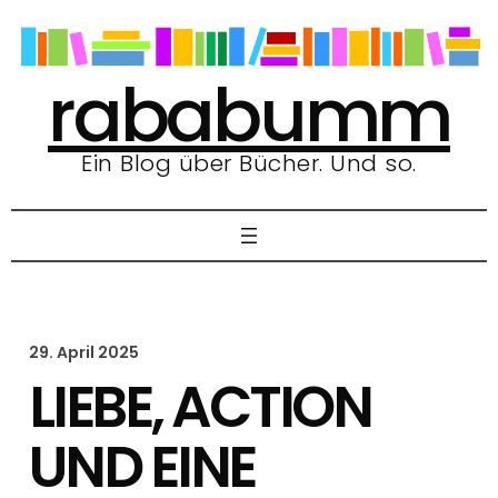
Zum
Inhalt
springen
rababumm
Ein Blog über Bücher. Und so.
29. April 2025
LIEBE, ACTION
UND EINE