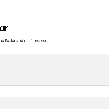
ar
che Felder sind mit
*
markiert