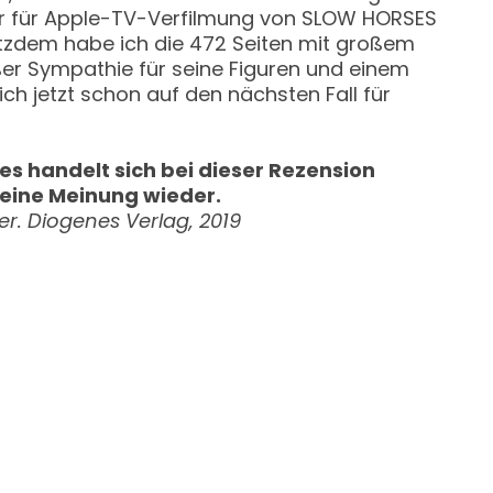
iler für Apple-TV-Verfilmung von SLOW HORSES
tzdem habe ich die 472 Seiten mit großem
er Sympathie für seine Figuren und einem
ch jetzt schon auf den nächsten Fall für
s handelt sich bei dieser Rezension
meine Meinung wieder.
r. Diogenes Verlag, 2019