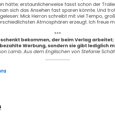
hen hätte; erstaunlicherweise fasst schon der Tra
an sich das Ansehen fast sparen könnte. Und tro
lesen: Mick Herron schreibt mit viel Tempo, groß
rschiedlichsten Atmosphären erzeugt. Ich freue mi
***
schenkt bekommen, der beim Verlag arbeitet; e
bezahlte Werbung, sondern sie gibt lediglich 
kson Lamb.
Aus dem Englischen von Stefanie Schäfe
ung
e