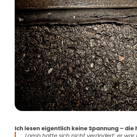
Ich lesen eigentlich keine Spannung – die h
„Lamb hatte sich nicht verändert; er wa