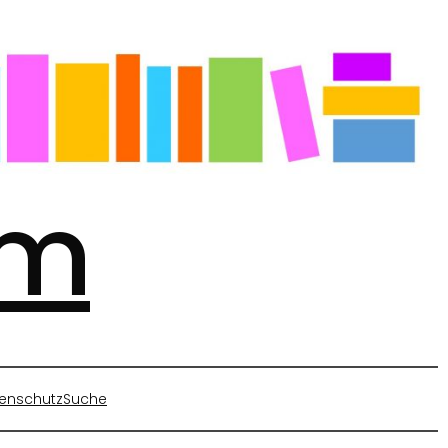
mm
enschutz
Suche