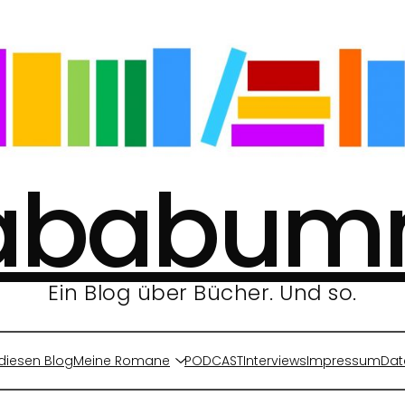
ababu
Ein Blog über Bücher. Und so.
diesen Blog
Meine Romane
PODCAST
Interviews
Impressum
Dat