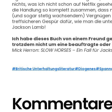
nichts, was ich nicht schon auf Netflix gese
die Handlung so komplett zusammen, dass m
(und sogar stetig wachsendem) Vergnügen ge
treffsicheren Gespür dafür, wie man die unte
Jackson Lamb!
Ich habe dieses Buch von einem Freund ge
trotzdem nicht um eine beauftragte oder 
Mick Herron: SLOW HORSES – Ein Fall für Jac
Britische Unterhaltungsliteratur
Diogenes
Spann
Kommentar