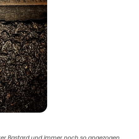
elter Bastard und immer noch so angezogen,