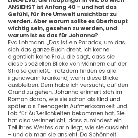
ANSIEHST ist Anfang 40 – und hat das
Gefühl, für ihre Umwelt unsichtbar zu
werden. Aber warum sollte es überhaupt
wichtig sein, gesehen zu werden, und
warum ist es das für Johanna?
Eva Lohmann: „Das ist ein Paradox, um das
sich das ganze Buch dreht. Ich kenne
eigentlich keine Frau, die sagt, dass sie
diese speziellen Blicke von Männern auf der
Straße genießt. Trotzdem finden es alle
irgendwann kränkend, wenn diese Blicke
ausbleiben. Dem habe ich versucht, auf den
Grund zu gehen. Johanna erinnert sich im
Roman daran, wie sie schon als Kind und
später als Teenagerin Aufmerksamkeit und
Lob für Äußerlichkeiten bekommen hat. Sie
hat also verinnerlicht, dass zumindest ein
Teil ihres Wertes darin liegt, wie sie aussieht
– und ob man sie ansieht. Da Schönheit