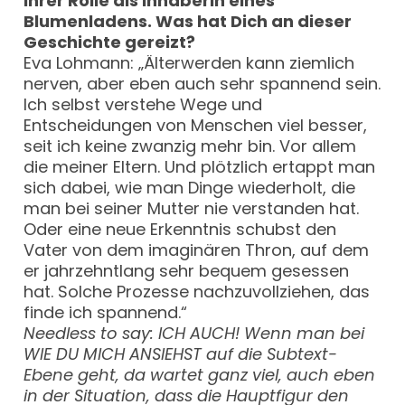
ihrer Rolle als Inhaberin eines
Blumenladens. Was hat Dich an dieser
Geschichte gereizt?
Eva Lohmann: „Älterwerden kann ziemlich
nerven, aber eben auch sehr spannend sein.
Ich selbst verstehe Wege und
Entscheidungen von Menschen viel besser,
seit ich keine zwanzig mehr bin. Vor allem
die meiner Eltern. Und plötzlich ertappt man
sich dabei, wie man Dinge wiederholt, die
man bei seiner Mutter nie verstanden hat.
Oder eine neue Erkenntnis schubst den
Vater von dem imaginären Thron, auf dem
er jahrzehntlang sehr bequem gesessen
hat. Solche Prozesse nachzuvollziehen, das
finde ich spannend.“
Needless to say: ICH AUCH!
Wenn man bei
WIE DU MICH ANSIEHST auf die Subtext-
Ebene geht, da wartet ganz viel, auch eben
in der Situation, dass die Hauptfigur den