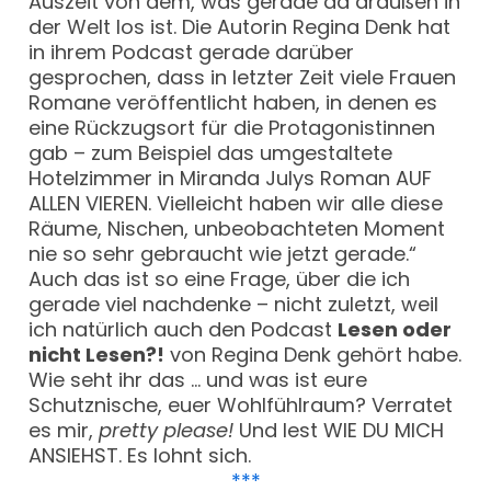
Auszeit von dem, was gerade da draußen in
der Welt los ist. Die Autorin Regina Denk hat
in ihrem Podcast gerade darüber
gesprochen, dass in letzter Zeit viele Frauen
Romane veröffentlicht haben, in denen es
eine Rückzugsort für die Protagonistinnen
gab – zum Beispiel das umgestaltete
Hotelzimmer in Miranda Julys Roman AUF
ALLEN VIEREN. Vielleicht haben wir alle diese
Räume, Nischen, unbeobachteten Moment
nie so sehr gebraucht wie jetzt gerade.“
Auch das ist so eine Frage, über die ich
gerade viel nachdenke – nicht zuletzt, weil
ich natürlich auch den Podcast
Lesen oder
nicht Lesen?!
von Regina Denk gehört habe.
Wie seht ihr das … und was ist eure
Schutznische, euer Wohlfühlraum? Verratet
es mir,
pretty please!
Und lest WIE DU MICH
ANSIEHST. Es lohnt sich.
***