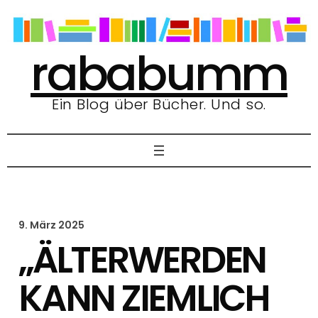
Zum
Inhalt
springen
rababumm
Ein Blog über Bücher. Und so.
9. März 2025
„ÄLTERWERDEN
KANN ZIEMLICH