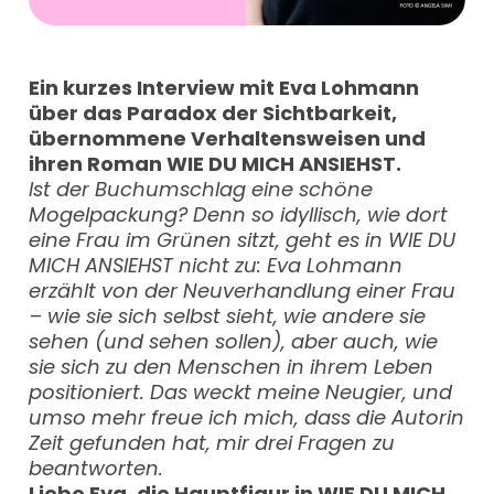
Ein kurzes Interview mit Eva Lohmann
über das Paradox der Sichtbarkeit,
übernommene Verhaltensweisen und
ihren Roman WIE DU MICH ANSIEHST.
Ist der Buchumschlag eine schöne
Mogelpackung? Denn so idyllisch, wie dort
eine Frau im Grünen sitzt, geht es in WIE DU
MICH ANSIEHST nicht zu: Eva Lohmann
erzählt von der Neuverhandlung einer Frau
– wie sie sich selbst sieht, wie andere sie
sehen (und sehen sollen), aber auch, wie
sie sich zu den Menschen in ihrem Leben
positioniert. Das weckt meine Neugier, und
umso mehr freue ich mich, dass die Autorin
Zeit gefunden hat, mir drei Fragen zu
beantworten.
Liebe Eva, die Hauptfigur in WIE DU MICH