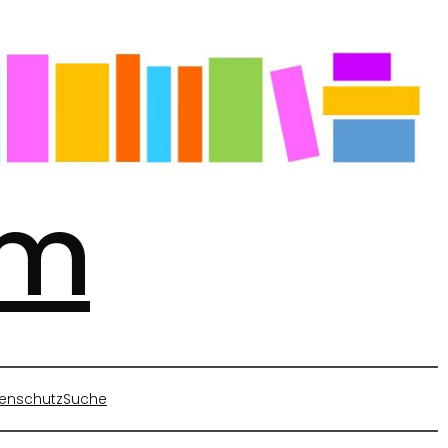
mm
enschutz
Suche