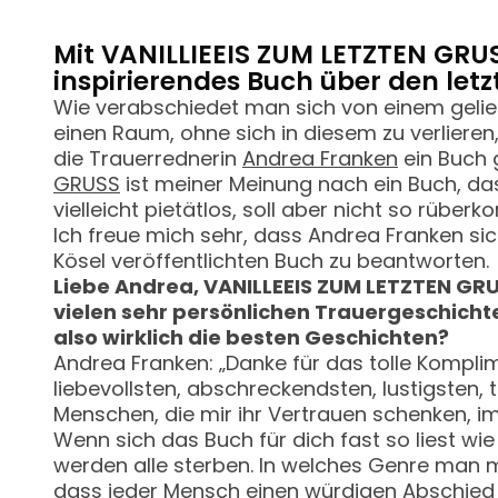
Mit VANILLIEEIS ZUM LETZTEN GRU
inspirierendes Buch über den letz
Wie verabschiedet man sich von einem geli
einen Raum, ohne sich in diesem zu verliere
die Trauerrednerin
Andrea Franken
ein Buch 
GRUSS
ist meiner Meinung nach ein Buch, dass
vielleicht pietätlos, soll aber nicht so rübe
Ich freue mich sehr, dass Andrea Franken si
Kösel veröffentlichten Buch zu beantworten.
Liebe Andrea, VANILLEEIS ZUM LETZTEN GRU
vielen sehr persönlichen Trauergeschichten
also wirklich die besten Geschichten?
Andrea Franken: „Danke für das tolle Kompli
liebevollsten, abschreckendsten, lustigsten,
Menschen, die mir ihr Vertrauen schenken, i
Wenn sich das Buch für dich fast so liest wi
werden alle sterben. In welches Genre man me
dass jeder Mensch einen würdigen Abschied 