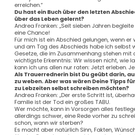
erreichen.“
Du hast ein Buch über den letzten Abschi
über das Leben gelernt?
Andrea Franken: „Seit sieben Jahren begleite
eine Chance!
Für mich ist ein Abschied gelungen, wenn er 
und am Tag des Abschieds habe ich selbst wi
Gesetze, die im Zusammenhang stehen mit der
wichtigste Erkenntnis: Wir wissen nicht, wie l
kann ich uns allen nur raten: Jetzt erleben. 
Als Trauerrednerin bist Du geübt darin, 
zu weben. Aber was wären Deine Tipps für
zu Lebzeiten selbst schreiben möchten?
Andrea Franken: „Der erste Schritt ist, über
Familie ist der Tod ein großes TABU.
Wer möchte, kann in Vorsorgen alles festlegen
allerdings schwer, eine Rede vorher zu schr
schon, wann wir sterben?
Es macht aber natürlich Sinn, Fakten, Wünsche