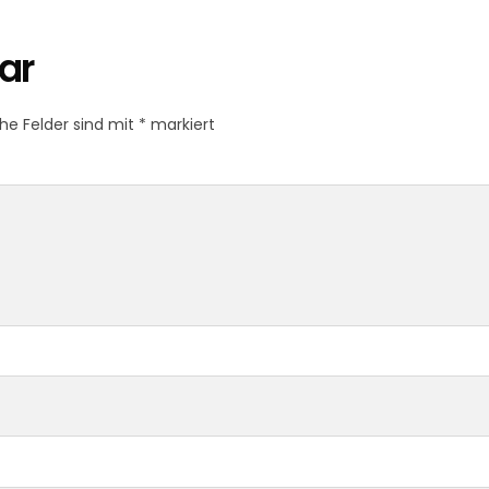
ar
che Felder sind mit
*
markiert