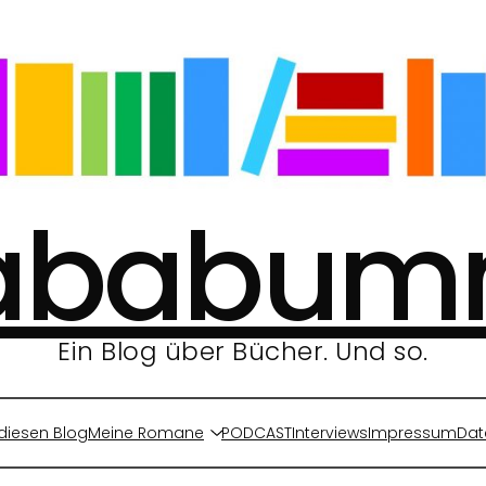
ababu
Ein Blog über Bücher. Und so.
diesen Blog
Meine Romane
PODCAST
Interviews
Impressum
Dat