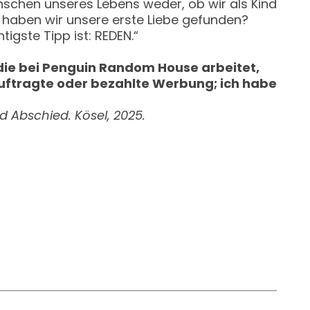
nschen unseres Lebens weder, ob wir als Kind
n haben wir unsere erste Liebe gefunden?
tigste Tipp ist: REDEN.“
 die bei Penguin Random House arbeitet,
uftragte oder bezahlte Werbung; ich habe
 Abschied. Kösel, 2025.