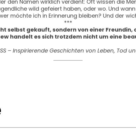
der den Namen wirklich verdient: Oft wissen die Me
Jugendliche wild gefeiert haben, oder wo. Und wan
s wer möchte ich in Erinnerung bleiben? Und der wich
***
ht selbst gekauft, sondern von einer Freundin,
w handelt es sich trotzdem nicht um eine bea
S – Inspirierende Geschichten von Leben, Tod und
e