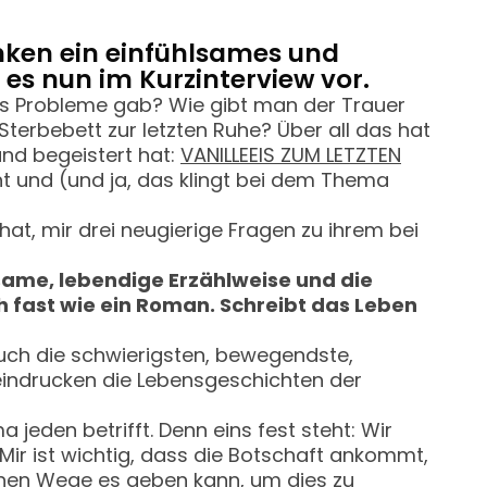
nken ein einfühlsames und
 es nun im Kurzinterview vor.
s Probleme gab? Wie gibt man der Trauer
terbebett zur letzten Ruhe? Über all das hat
und begeistert hat:
VANILLEEIS ZUM LETZTEN
cht und (und ja, das klingt bei dem Thema
at, mir drei neugierige Fragen zu ihrem bei
same, lebendige Erzählweise und die
uch fast wie ein Roman. Schreibt das Leben
auch die schwierigsten, bewegendste,
eeindrucken die Lebensgeschichten der
jeden betrifft. Denn eins fest steht: Wir
Mir ist wichtig, dass die Botschaft ankommt,
chen Wege es geben kann, um dies zu