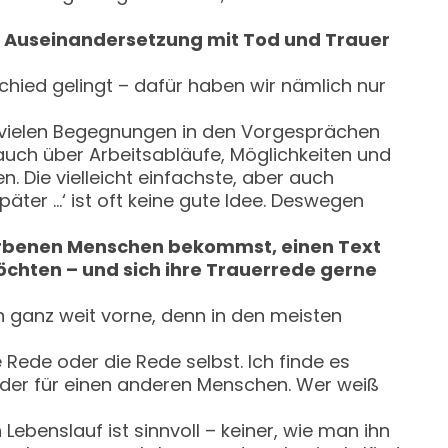
en Auseinandersetzung mit Tod und Trauer
chied gelingt – dafür haben wir nämlich nur
den vielen Begegnungen in den Vorgesprächen
auch über Arbeitsabläufe, Möglichkeiten und
 Die vielleicht einfachste, aber auch
später …‘ ist oft keine gute Idee. Deswegen
storbenen Menschen bekommst, einen Text
öchten – und sich ihre Trauerrede gerne
n ganz weit vorne, denn in den meisten
 Rede oder die Rede selbst. Ich finde es
 oder für einen anderen Menschen. Wer weiß
Lebenslauf ist sinnvoll – keiner, wie man ihn