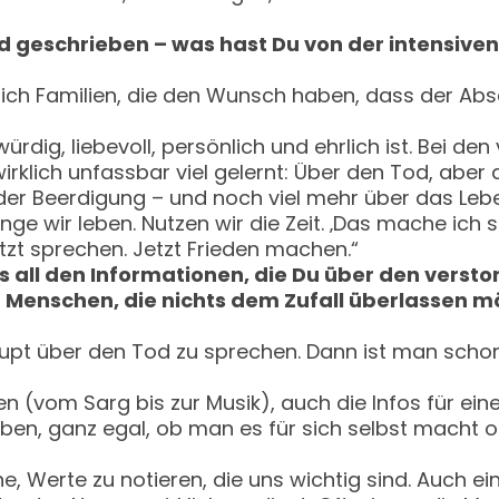
ed geschrieben – was hast Du von der intensiv
 ich Familien, die den Wunsch haben, dass der Abs
würdig, liebevoll, persönlich und ehrlich ist. Bei 
rklich unfassbar viel gelernt: Über den Tod, aber 
 Beerdigung – und noch viel mehr über das Leben.
ange wir leben. Nutzen wir die Zeit. ‚Das mache ich 
Jetzt sprechen. Jetzt Frieden machen.“
aus all den Informationen, die Du über den ver
 Menschen, die nichts dem Zufall überlassen m
haupt über den Tod zu sprechen. Dann ist man scho
 (vom Sarg bis zur Musik), auch die Infos für eine
eiben, ganz egal, ob man es für sich selbst macht
, Werte zu notieren, die uns wichtig sind. Auch ein 