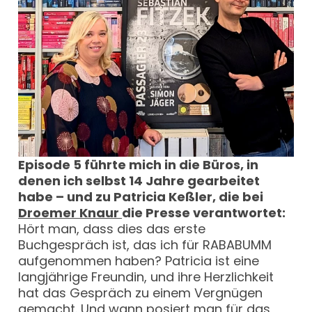
Episode 5 führte mich in die Büros, in
denen ich selbst 14 Jahre gearbeitet
habe – und zu Patricia Keßler, die bei
Droemer Knaur
die Presse verantwortet:
Hört man, dass dies das erste
Buchgespräch ist, das ich für RABABUMM
aufgenommen haben? Patricia ist eine
langjährige Freundin, und ihre Herzlichkeit
hat das Gespräch zu einem Vergnügen
gemacht. Und wann posiert man für das