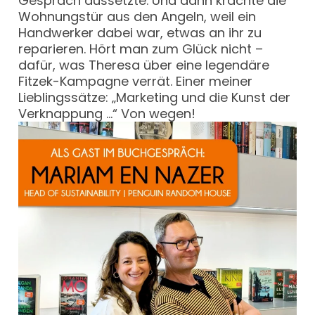
Gespräch aussetzte. Und dann krachte die
Wohnungstür aus den Angeln, weil ein
Handwerker dabei war, etwas an ihr zu
reparieren. Hört man zum Glück nicht –
dafür, was Theresa über eine legendäre
Fitzek-Kampagne verrät. Einer meiner
Lieblingssätze: „Marketing und die Kunst der
Verknappung …“ Von wegen!