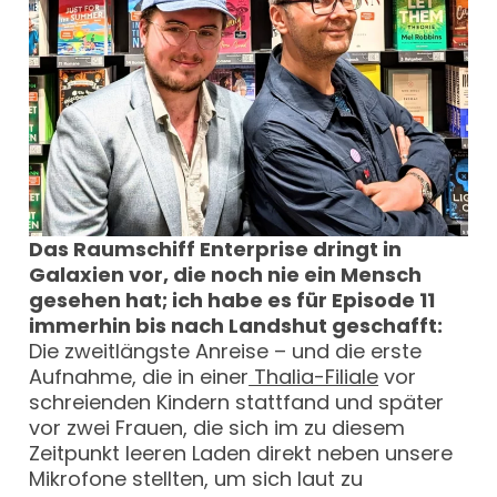
Das Raumschiff Enterprise dringt in
Galaxien vor, die noch nie ein Mensch
gesehen hat; ich habe es für Episode 11
immerhin bis nach Landshut geschafft:
Die zweitlängste Anreise – und die erste
Aufnahme, die in einer
Thalia-Filiale
vor
schreienden Kindern stattfand und später
vor zwei Frauen, die sich im zu diesem
Zeitpunkt leeren Laden direkt neben unsere
Mikrofone stellten, um sich laut zu