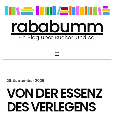
Zum
Inhalt
springen
rababumm
Ein Blog über Bücher. Und so.
28. September 2025
VON DER ESSENZ
DES VERLEGENS