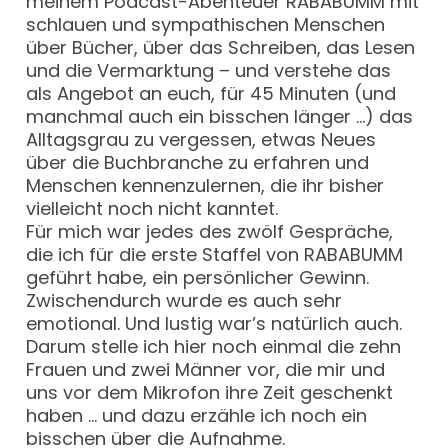
meinem Podcast-Abenteuer RABABUMM mit
schlauen und sympathischen Menschen
über Bücher, über das Schreiben, das Lesen
und die Vermarktung – und verstehe das
als Angebot an euch, für 45 Minuten (und
manchmal auch ein bisschen länger …) das
Alltagsgrau zu vergessen, etwas Neues
über die Buchbranche zu erfahren und
Menschen kennenzulernen, die ihr bisher
vielleicht noch nicht kanntet.
Für mich war jedes des zwölf Gespräche,
die ich für die erste Staffel von RABABUMM
geführt habe, ein persönlicher Gewinn.
Zwischendurch wurde es auch sehr
emotional. Und lustig war’s natürlich auch.
Darum stelle ich hier noch einmal die zehn
Frauen und zwei Männer vor, die mir und
uns vor dem Mikrofon ihre Zeit geschenkt
haben … und dazu erzähle ich noch ein
bisschen über die Aufnahme.