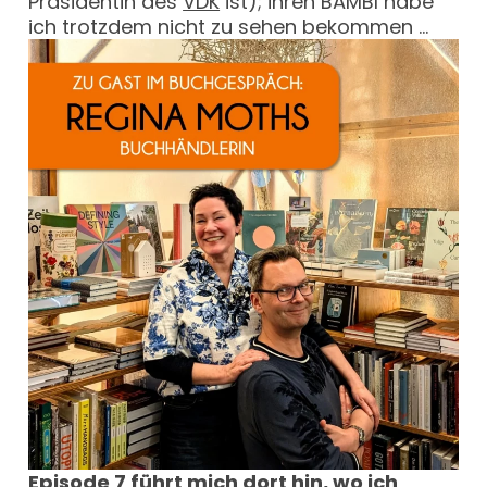
Präsidentin des
VDK
ist); ihren BAMBI habe
ich trotzdem nicht zu sehen bekommen …
Episode 7 führt mich dort hin, wo ich