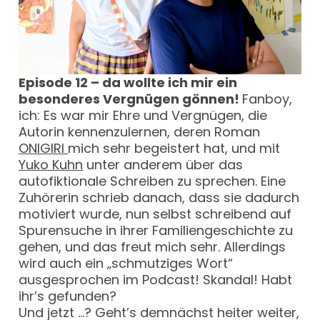
Episode 12 – da wollte ich mir ein
besonderes Vergnügen gönnen!
Fanboy,
ich: Es war mir Ehre und Vergnügen, die
Autorin kennenzulernen, deren Roman
ONIGIRI
mich sehr begeistert hat, und mit
Yuko Kuhn
unter anderem über das
autofiktionale Schreiben zu sprechen. Eine
Zuhörerin schrieb danach, dass sie dadurch
motiviert wurde, nun selbst schreibend auf
Spurensuche in ihrer Familiengeschichte zu
gehen, und das freut mich sehr. Allerdings
wird auch ein „schmutziges Wort“
ausgesprochen im Podcast! Skandal! Habt
ihr’s gefunden?
Und jetzt …? Geht’s demnächst heiter weiter,