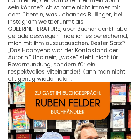
noch einer, der vom Alter her mein Sohn
sein könnte? Ich stimme nicht immer mit
dem überein, was Johannes Bullinger, bei
Instagram weltberühmt als
QUEERINLITERATURE
, über Bücher denkt, aber
gerade deswegen finde ich es bereichernd,
mich mit ihm auszutauschen. Bester Satz?
„Das Happyend war der Kontostand der
Autorin.“ Und nein, „woke“ steht nicht für
Bevormundung, sondern für ein
respektvolles Miteinander! Kann man nicht
oft genug wiederholen.