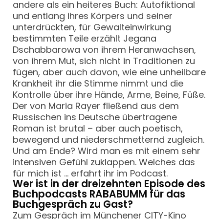
andere als ein heiteres Buch: Autofiktional
und entlang ihres Körpers und seiner
unterdrückten, für Gewalteinwirkung
bestimmten Teile erzählt Jegana
Dschabbarowa von ihrem Heranwachsen,
von ihrem Mut, sich nicht in Traditionen zu
fügen, aber auch davon, wie eine unheilbare
Krankheit ihr die Stimme nimmt und die
Kontrolle über ihre Hände, Arme, Beine, Füße.
Der von Maria Rayer fließend aus dem
Russischen ins Deutsche übertragene
Roman ist brutal – aber auch poetisch,
bewegend und niederschmetternd zugleich.
Und am Ende? Wird man es mit einem sehr
intensiven Gefühl zuklappen. Welches das
für mich ist … erfahrt ihr im Podcast.
Wer ist in der dreizehnten Episode des
Buchpodcasts RABABUMM für das
Buchgespräch zu Gast?
Zum Gespräch im Münchener
CITY-Kino