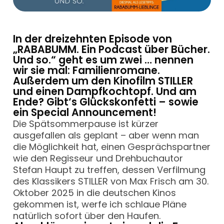
In der dreizehnten Episode von
„RABABUMM. Ein Podcast über Bücher.
Und so.“ geht es um zwei … nennen
wir sie mal: Familienromane.
Außerdem um den Kinofilm STILLER
und einen Dampfkochtopf. Und am
Ende? Gibt‘s Glückskonfetti – sowie
ein Special Announcement!
Die Spätsommerpause ist kürzer
ausgefallen als geplant – aber wenn man
die Möglichkeit hat, einen Gesprächspartner
wie den Regisseur und Drehbuchautor
Stefan Haupt zu treffen, dessen Verfilmung
des Klassikers STILLER von Max Frisch am 30.
Oktober 2025 in die deutschen Kinos
gekommen ist, werfe ich schlaue Pläne
natürlich sofort über den Haufen.