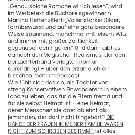
„Genau solche Romane will ich lesen“, wird
im Werbetext die Buchpreisgewinnerin
Martina Hefter zitiert: „Voller starker Bilder,
formbewusst und auf eine ganz besondere
Weise spannend, manchmal mit leisem Witz
und immer mit großer Zärtlichkeit
gegenüber den Figuren.“ Und dann gibt es
da noch den Magischen Realismus, der den
bei Luchterhand verlegten Roman
durchdringt – über den erzähle ich ein
bisschen mehr im Podcast.
Wie fühlt sich das an, als Tochter von
streng Konservativen Einwanderern in einem
Land zu leben, das für die Eltern fremd und
für sie selbst Heimat ist – eine Heimat,
deren Menschen sie aber ablehnt als
jemanden, der dort nicht hingehört?
DIE
HÄNDE DER FRAUEN IN MEINER FAMILIE WAREN
NICHT ZUM SCHREIBEN BESTIMMT
ist alles