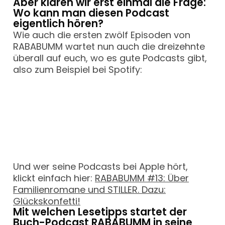
Aber klären wir erst einmal die Frage:
Wo kann man diesen Podcast
eigentlich hören?
Wie auch die ersten zwölf Episoden von
RABABUMM wartet nun auch die dreizehnte
überall auf euch, wo es gute Podcasts gibt,
also zum Beispiel bei Spotify:
Und wer seine Podcasts bei Apple hört,
klickt einfach hier:
RABABUMM #13: Über
Familienromane und STILLER. Dazu:
Glückskonfetti!
Mit welchen Lesetipps startet der
Buch-Podcast RABABUMM in seine