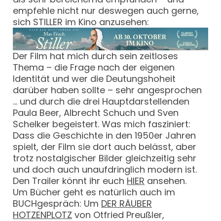
empfehle nicht nur deswegen auch gerne,
sich STILLER im Kino anzusehen:
Der Film hat mich durch sein zeitloses
Thema – die Frage nach der eigenen
Identität und wer die Deutungshoheit
darüber haben sollte – sehr angesprochen
… und durch die drei Hauptdarstellenden
Paula Beer, Albrecht Schuch und Sven
Schelker begeistert. Was mich fasziniert:
Dass die Geschichte in den 1950er Jahren
spielt, der Film sie dort auch belässt, aber
trotz nostalgischer Bilder gleichzeitig sehr
und doch auch unaufdringlich modern ist.
Den Trailer könnt ihr euch
HIER
ansehen.
Um Bücher geht es natürlich auch im
BUCHgespräch: Um
DER RÄUBER
HOTZENPLOTZ
von Otfried Preußler,