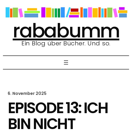
Zum
Inhalt
springen
rababumm
Ein Blog über Bücher. Und so.
6. November 2025
EPISODE 13: ICH
BIN NICHT