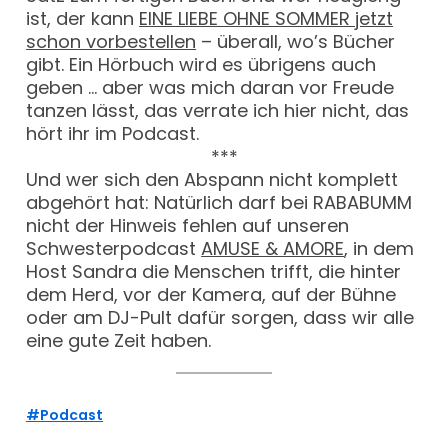
ist, der kann
EINE LIEBE OHNE SOMMER jetzt
schon vorbestellen
– überall, wo’s Bücher
gibt. Ein Hörbuch wird es übrigens auch
geben … aber was mich daran vor Freude
tanzen lässt, das verrate ich hier nicht, das
hört ihr im Podcast.
***
Und wer sich den Abspann nicht komplett
abgehört hat: Natürlich darf bei RABABUMM
nicht der Hinweis fehlen auf unseren
Schwesterpodcast
AMUSE & AMORE
, in dem
Host Sandra die Menschen trifft, die hinter
dem Herd, vor der Kamera, auf der Bühne
oder am DJ-Pult dafür sorgen, dass wir alle
eine gute Zeit haben.
Podcast