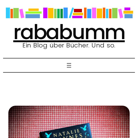
Zum
Inhalt
springen
rababumm
Ein Blog über Bücher. Und so.