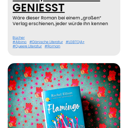
GENIESST
Wäre dieser Roman bei einem „großen“
Verlag erschienen, jeder würde ihn kennen
Bücher
Albino
Dänische Literatur
LGBTQIA+
Queere Literatur
Roman