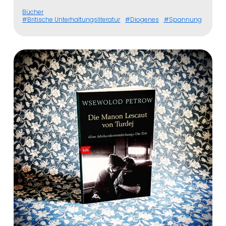
Bücher
Britische Unterhaltungsliteratur
Diogenes
Spannung