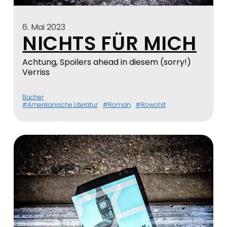
6. Mai 2023
NICHTS FÜR MICH
Achtung, Spoilers ahead in diesem (sorry!)
Verriss
Bücher
Amerikanische Literatur
Roman
Rowohlt