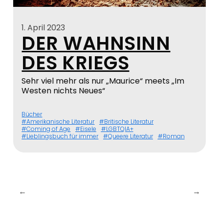
1. April 2023
DER WAHNSINN
DES KRIEGS
Sehr viel mehr als nur „Maurice“ meets „Im
Westen nichts Neues“
Bücher
Amerikanische Literatur
Britische Literatur
Coming of Age
Eisele
LGBTQIA+
Lieblingsbuch für immer
Queere Literatur
Roman
←
→