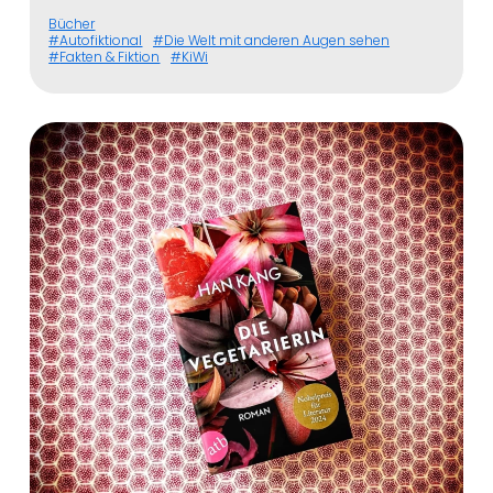
Bücher
Autofiktional
Die Welt mit anderen Augen sehen
Fakten & Fiktion
KiWi