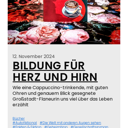
12. November 2024
BILDUNG FÜR
HERZ UND HIRN
Wie eine Cappuccino-trinkende, mit guten
Ohren und genauem Blick gesegnete
Großstadt-Flaneurin uns viel über das Leben
erzählt
Bücher
Autofiktional
Die Welt mit anderen Augen sehen
Fakten & Fiktion
Geheimtipp
Gesellschaftsroman