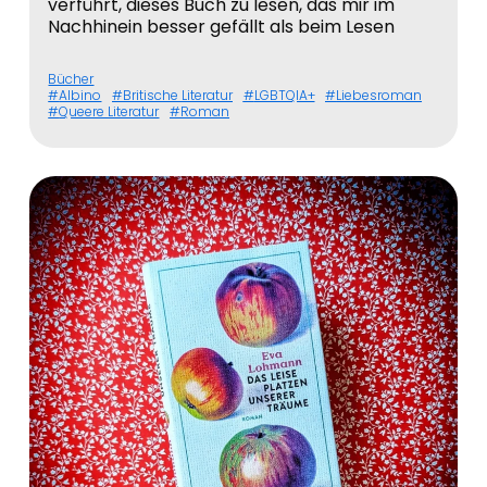
verführt, dieses Buch zu lesen, das mir im
Nachhinein besser gefällt als beim Lesen
Bücher
Albino
Britische Literatur
LGBTQIA+
Liebesroman
Queere Literatur
Roman