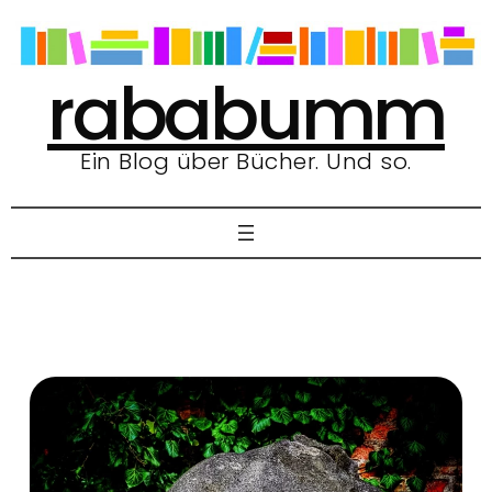
Zum
Inhalt
springen
rababumm
Ein Blog über Bücher. Und so.