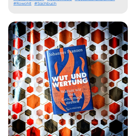
Rowohlt
Sachbuch