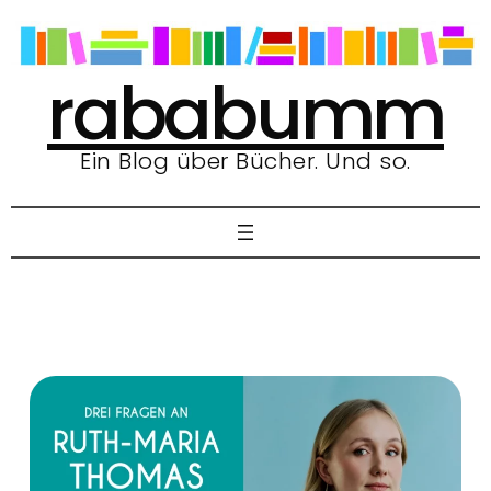
Zum
Inhalt
springen
rababumm
Ein Blog über Bücher. Und so.