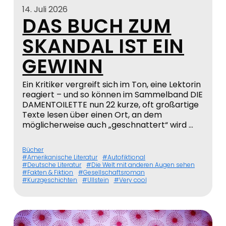
14. Juli 2026
DAS BUCH ZUM
SKANDAL IST EIN
GEWINN
Ein Kritiker vergreift sich im Ton, eine Lektorin
reagiert – und so können im Sammelband DIE
DAMENTOILETTE nun 22 kurze, oft großartige
Texte lesen über einen Ort, an dem
möglicherweise auch „geschnattert“ wird …
Bücher
Amerikanische Literatur
Autofiktional
Deutsche Literatur
Die Welt mit anderen Augen sehen
Fakten & Fiktion
Gesellschaftsroman
Kurzgeschichten
Ullstein
Very cool