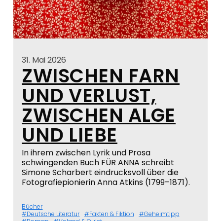
31. Mai 2026
ZWISCHEN FARN
UND VERLUST,
ZWISCHEN ALGE
UND LIEBE
In ihrem zwischen Lyrik und Prosa
schwingenden Buch FÜR ANNA schreibt
Simone Scharbert eindrucksvoll über die
Fotografiepionierin Anna Atkins (1799–1871).
Bücher
Deutsche Literatur
Fakten & Fiktion
Geheimtipp