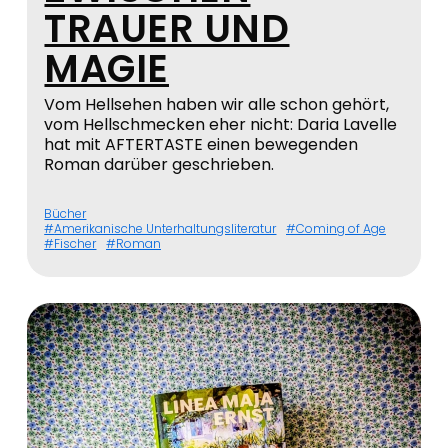
TRAUER UND
MAGIE
Vom Hellsehen haben wir alle schon gehört,
vom Hellschmecken eher nicht: Daria Lavelle
hat mit AFTERTASTE einen bewegenden
Roman darüber geschrieben.
Bücher
Amerikanische Unterhaltungsliteratur
Coming of Age
Fischer
Roman