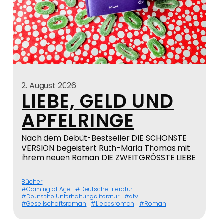
2. August 2026
LIEBE, GELD UND
APFELRINGE
Nach dem Debüt-Bestseller DIE SCHÖNSTE
VERSION begeistert Ruth-Maria Thomas mit
ihrem neuen Roman DIE ZWEITGRÖSSTE LIEBE
Bücher
Coming of Age
Deutsche Literatur
Deutsche Unterhaltungsliteratur
dtv
Gesellschaftsroman
Liebesroman
Roman