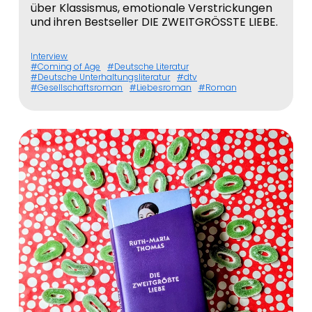
über Klassismus, emotionale Verstrickungen
und ihren Bestseller DIE ZWEITGRÖSSTE LIEBE.
Interview
Coming of Age
Deutsche Literatur
Deutsche Unterhaltungsliteratur
dtv
Gesellschaftsroman
Liebesroman
Roman