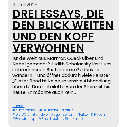
19. Juli 2026
DREI ESSAYS, DIE
DEN BLICK WEITEN
UND DEN KOPF
VERWOHNEN
Ist die Welt aus Marmor, Quecksilber und
Nebel gemacht? Judith Schalansky lässt uns
in ihrem neuen Buch in ihren Gedanken
wandern – und öffnet dadurch viele Fenster
„Dieser Band ist keine extensive Abhandlung
über die Damentoilette von der Steinzeit bis
heute. Er möchte auch kein…
Bücher
Autofiktional
Deutsche Literatur
Die Welt mit anderen Augen sehen
Fakten & Fiktion
Geheimtipp
Sachbuch
Suhrkamp